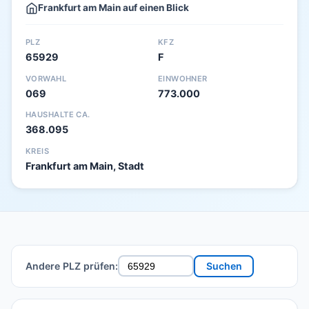
Frankfurt am Main auf einen Blick
PLZ
KFZ
65929
F
VORWAHL
EINWOHNER
069
773.000
HAUSHALTE CA.
368.095
KREIS
Frankfurt am Main, Stadt
Andere PLZ prüfen:
Suchen