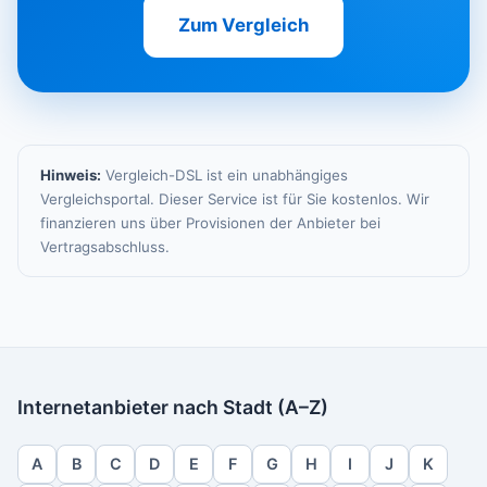
Zum Vergleich
Hinweis:
Vergleich-DSL ist ein unabhängiges
Vergleichsportal. Dieser Service ist für Sie kostenlos. Wir
finanzieren uns über Provisionen der Anbieter bei
Vertragsabschluss.
Internetanbieter nach Stadt (A–Z)
A
B
C
D
E
F
G
H
I
J
K