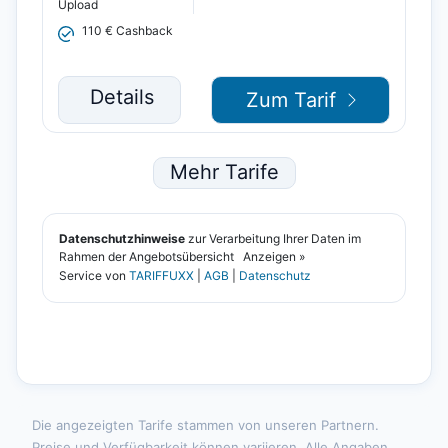
Die angezeigten Tarife stammen von unseren Partnern.
Preise und Verfügbarkeit können variieren. Alle Angaben