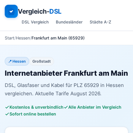
Vergleich-
DSL
DSL Vergleich
Bundesländer
Städte A-Z
Start
Hessen
Frankfurt am Main (65929)
📍 Hessen
Großstadt
Internetanbieter Frankfurt am Main
DSL, Glasfaser und Kabel für PLZ 65929 in Hessen
vergleichen. Aktuelle Tarife August 2026.
Kostenlos & unverbindlich
Alle Anbieter im Vergleich
Sofort online bestellen