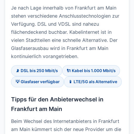
Je nach Lage innerhalb von Frankfurt am Main
stehen verschiedene Anschlusstechnologien zur
Verfügung. DSL und VDSL sind nahezu
flächendeckend buchbar. Kabelinternet ist in
vielen Stadtteilen eine schnelle Alternative. Der
Glasfaserausbau wird in Frankfurt am Main
kontinuierlich vorangetrieben.
📡 DSL bis 250 Mbit/s
🔌 Kabel bis 1.000 Mbit/s
💡 Glasfaser verfügbar
📱 LTE/5G als Alternative
Tipps für den Anbieterwechsel in
Frankfurt am Main
Beim Wechsel des Internetanbieters in Frankfurt
am Main kümmert sich der neue Provider um die