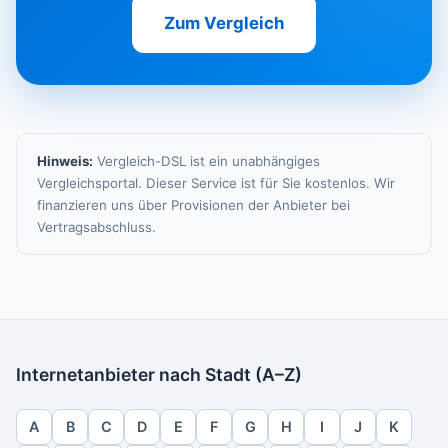
Zum Vergleich
Hinweis:
Vergleich-DSL ist ein unabhängiges
Vergleichsportal. Dieser Service ist für Sie kostenlos. Wir
finanzieren uns über Provisionen der Anbieter bei
Vertragsabschluss.
Internetanbieter nach Stadt (A–Z)
A
B
C
D
E
F
G
H
I
J
K