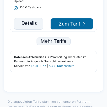
Die angezeigten Tarife stammen von unseren Partnern.
Preise und Verfügbarkeit können variieren. Alle Angaben