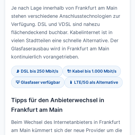
Je nach Lage innerhalb von Frankfurt am Main
stehen verschiedene Anschlusstechnologien zur
Verfügung. DSL und VDSL sind nahezu
flächendeckend buchbar. Kabelinternet ist in
vielen Stadtteilen eine schnelle Alternative. Der
Glasfaserausbau wird in Frankfurt am Main
kontinuierlich vorangetrieben.
📡 DSL bis 250 Mbit/s
🔌 Kabel bis 1.000 Mbit/s
💡 Glasfaser verfügbar
📱 LTE/5G als Alternative
Tipps für den Anbieterwechsel in
Frankfurt am Main
Beim Wechsel des Internetanbieters in Frankfurt
am Main kümmert sich der neue Provider um die