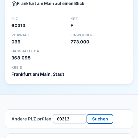
Frankfurt am Main auf einen Blick
PLZ
KFZ
60313
F
VORWAHL
EINWOHNER
069
773.000
HAUSHALTE CA.
368.095
KREIS
Frankfurt am Main, Stadt
Andere PLZ prüfen:
Suchen