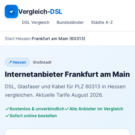
Vergleich-
DSL
DSL Vergleich
Bundesländer
Städte A-Z
Start
Hessen
Frankfurt am Main (60313)
📍 Hessen
Großstadt
Internetanbieter Frankfurt am Main
DSL, Glasfaser und Kabel für PLZ 60313 in Hessen
vergleichen. Aktuelle Tarife August 2026.
Kostenlos & unverbindlich
Alle Anbieter im Vergleich
Sofort online bestellen