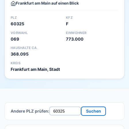
Frankfurt am Main auf einen Blick
PLZ
KFZ
60325
F
VORWAHL
EINWOHNER
069
773.000
HAUSHALTE CA.
368.095
KREIS
Frankfurt am Main, Stadt
Andere PLZ prüfen:
Suchen