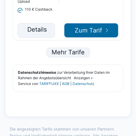
Die angezeigten Tarife stammen von unseren Partnern.
Preise und Verfügbarkeit können variieren. Alle Angaben