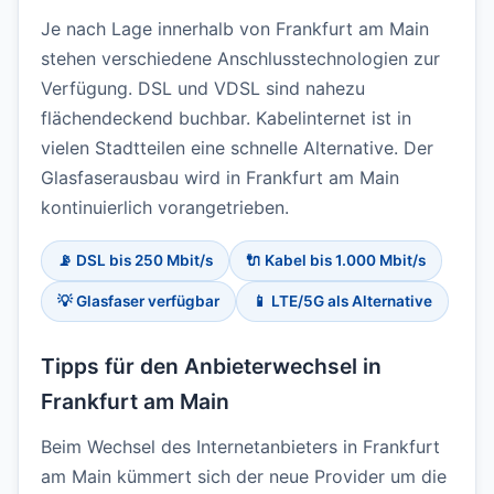
Je nach Lage innerhalb von Frankfurt am Main
stehen verschiedene Anschlusstechnologien zur
Verfügung. DSL und VDSL sind nahezu
flächendeckend buchbar. Kabelinternet ist in
vielen Stadtteilen eine schnelle Alternative. Der
Glasfaserausbau wird in Frankfurt am Main
kontinuierlich vorangetrieben.
📡 DSL bis 250 Mbit/s
🔌 Kabel bis 1.000 Mbit/s
💡 Glasfaser verfügbar
📱 LTE/5G als Alternative
Tipps für den Anbieterwechsel in
Frankfurt am Main
Beim Wechsel des Internetanbieters in Frankfurt
am Main kümmert sich der neue Provider um die