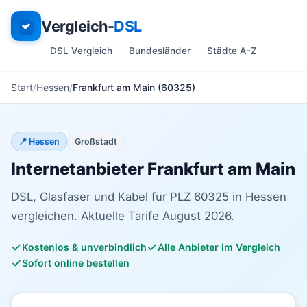
Vergleich-
DSL
DSL Vergleich
Bundesländer
Städte A-Z
Start
Hessen
Frankfurt am Main (60325)
📍 Hessen
Großstadt
Internetanbieter Frankfurt am Main
DSL, Glasfaser und Kabel für PLZ 60325 in Hessen
vergleichen. Aktuelle Tarife August 2026.
Kostenlos & unverbindlich
Alle Anbieter im Vergleich
Sofort online bestellen