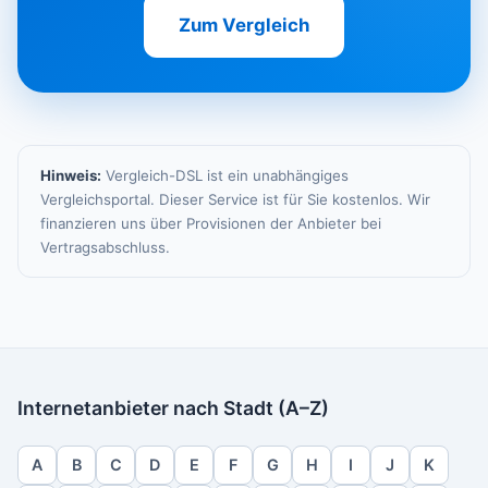
Zum Vergleich
Hinweis:
Vergleich-DSL ist ein unabhängiges
Vergleichsportal. Dieser Service ist für Sie kostenlos. Wir
finanzieren uns über Provisionen der Anbieter bei
Vertragsabschluss.
Internetanbieter nach Stadt (A–Z)
A
B
C
D
E
F
G
H
I
J
K