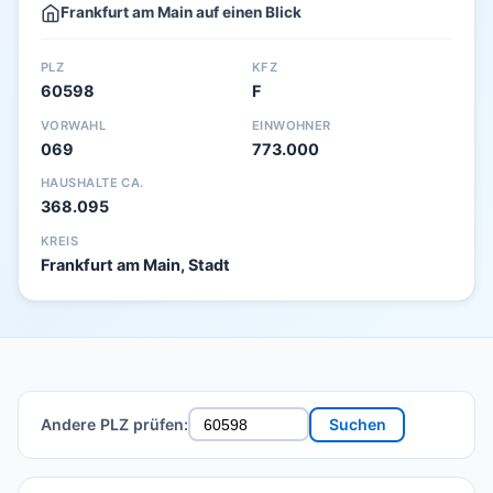
Frankfurt am Main auf einen Blick
PLZ
KFZ
60598
F
VORWAHL
EINWOHNER
069
773.000
HAUSHALTE CA.
368.095
KREIS
Frankfurt am Main, Stadt
Andere PLZ prüfen:
Suchen