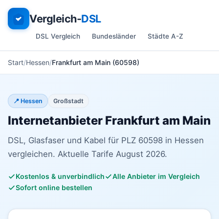
Vergleich-
DSL
DSL Vergleich
Bundesländer
Städte A-Z
Start
Hessen
Frankfurt am Main (60598)
📍 Hessen
Großstadt
Internetanbieter Frankfurt am Main
DSL, Glasfaser und Kabel für PLZ 60598 in Hessen
vergleichen. Aktuelle Tarife August 2026.
Kostenlos & unverbindlich
Alle Anbieter im Vergleich
Sofort online bestellen