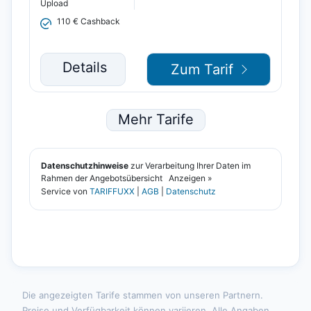
Die angezeigten Tarife stammen von unseren Partnern.
Preise und Verfügbarkeit können variieren. Alle Angaben