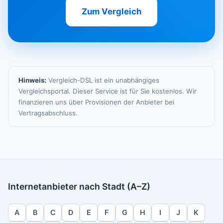
Zum Vergleich
Hinweis:
Vergleich-DSL ist ein unabhängiges
Vergleichsportal. Dieser Service ist für Sie kostenlos. Wir
finanzieren uns über Provisionen der Anbieter bei
Vertragsabschluss.
Internetanbieter nach Stadt (A–Z)
A
B
C
D
E
F
G
H
I
J
K