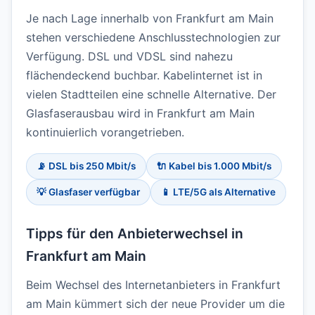
Je nach Lage innerhalb von Frankfurt am Main
stehen verschiedene Anschlusstechnologien zur
Verfügung. DSL und VDSL sind nahezu
flächendeckend buchbar. Kabelinternet ist in
vielen Stadtteilen eine schnelle Alternative. Der
Glasfaserausbau wird in Frankfurt am Main
kontinuierlich vorangetrieben.
📡 DSL bis 250 Mbit/s
🔌 Kabel bis 1.000 Mbit/s
💡 Glasfaser verfügbar
📱 LTE/5G als Alternative
Tipps für den Anbieterwechsel in
Frankfurt am Main
Beim Wechsel des Internetanbieters in Frankfurt
am Main kümmert sich der neue Provider um die