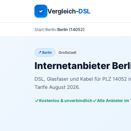
Vergleich-
DSL
Start
Berlin
Berlin (14052)
📍 Berlin
Großstadt
Internetanbieter Berl
DSL, Glasfaser und Kabel für PLZ 14052 in
Tarife August 2026.
Kostenlos & unverbindlich
Alle Anbieter im