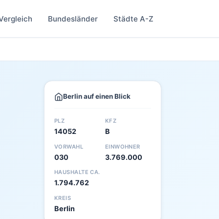
Vergleich
Bundesländer
Städte A-Z
Berlin auf einen Blick
PLZ
KFZ
14052
B
VORWAHL
EINWOHNER
030
3.769.000
HAUSHALTE CA.
1.794.762
KREIS
Berlin