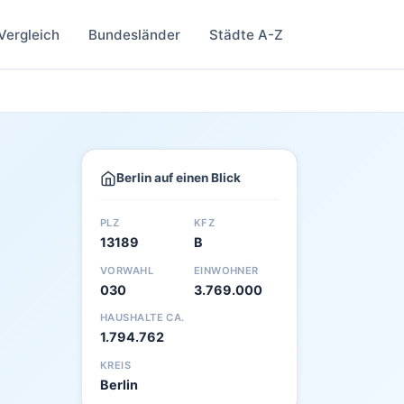
Vergleich
Bundesländer
Städte A-Z
Berlin auf einen Blick
PLZ
KFZ
13189
B
VORWAHL
EINWOHNER
030
3.769.000
HAUSHALTE CA.
1.794.762
KREIS
Berlin