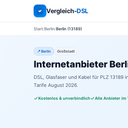
Vergleich-
DSL
Start
Berlin
Berlin (13189)
📍 Berlin
Großstadt
Internetanbieter Berl
DSL, Glasfaser und Kabel für PLZ 13189 in
Tarife August 2026.
Kostenlos & unverbindlich
Alle Anbieter im