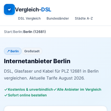
Vergleich-
DSL
DSL Vergleich
Bundesländer
Städte A-Z
Start
Berlin
Berlin (12681)
📍 Berlin
Großstadt
Internetanbieter Berlin
DSL, Glasfaser und Kabel für PLZ 12681 in Berlin
vergleichen. Aktuelle Tarife August 2026.
Kostenlos & unverbindlich
Alle Anbieter im Vergleich
Sofort online bestellen