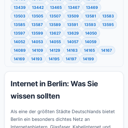
13439
13442
13465
13467
13469
13503
13505
13507
13509
13581
13583
13585
13587
13589
13591
13593
13595
13597
13599
13627
13629
14050
14052
14053
14055
14057
14059
14089
14109
14129
14163
14165
14167
14169
14193
14195
14197
14199
Internet in Berlin: Was Sie
wissen sollten
Als eine der größten Städte Deutschlands bietet
Berlin ein besonders dichtes Netz an
Internetanbietern. Glasfaser, Kabelinternet und