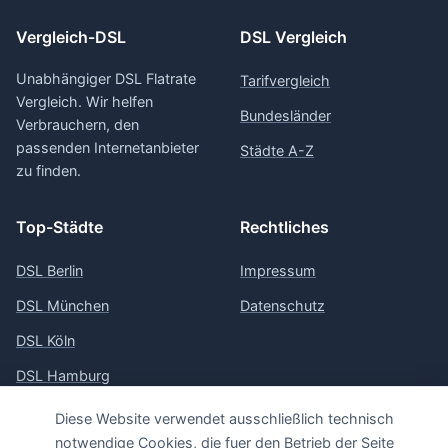
Vergleich-DSL
DSL Vergleich
Unabhängiger DSL Flatrate
Tarifvergleich
Vergleich. Wir helfen
Bundesländer
Verbrauchern, den
passenden Internetanbieter
Städte A-Z
zu finden.
Top-Städte
Rechtliches
DSL Berlin
Impressum
DSL München
Datenschutz
DSL Köln
DSL Hamburg
DSL Frankfurt
Diese Website verwendet ausschließlich technisch
notwendige Cookies, die fuer den Betrieb der Seite