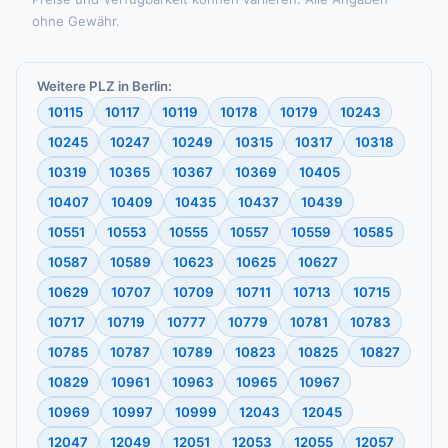
ohne Gewähr.
Weitere PLZ in Berlin:
10115
10117
10119
10178
10179
10243
10245
10247
10249
10315
10317
10318
10319
10365
10367
10369
10405
10407
10409
10435
10437
10439
10551
10553
10555
10557
10559
10585
10587
10589
10623
10625
10627
10629
10707
10709
10711
10713
10715
10717
10719
10777
10779
10781
10783
10785
10787
10789
10823
10825
10827
10829
10961
10963
10965
10967
10969
10997
10999
12043
12045
12047
12049
12051
12053
12055
12057