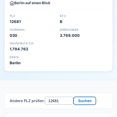
Berlin auf einen Blick
PLZ
KFZ
12681
B
VORWAHL
EINWOHNER
030
3.769.000
HAUSHALTE CA.
1.794.762
KREIS
Berlin
Andere PLZ prüfen:
Suchen