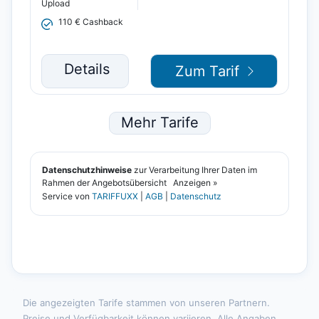
Die angezeigten Tarife stammen von unseren Partnern.
Preise und Verfügbarkeit können variieren. Alle Angaben