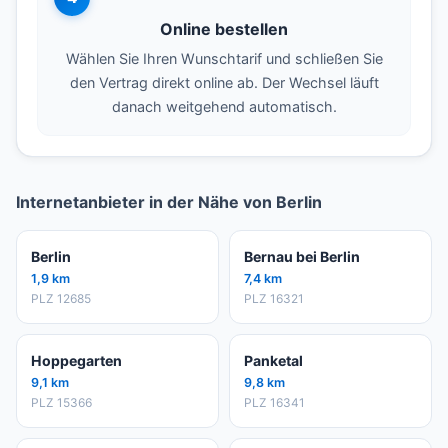
Online bestellen
Wählen Sie Ihren Wunschtarif und schließen Sie
den Vertrag direkt online ab. Der Wechsel läuft
danach weitgehend automatisch.
Internetanbieter in der Nähe von Berlin
Berlin
Bernau bei Berlin
1,9 km
7,4 km
PLZ 12685
PLZ 16321
Hoppegarten
Panketal
9,1 km
9,8 km
PLZ 15366
PLZ 16341