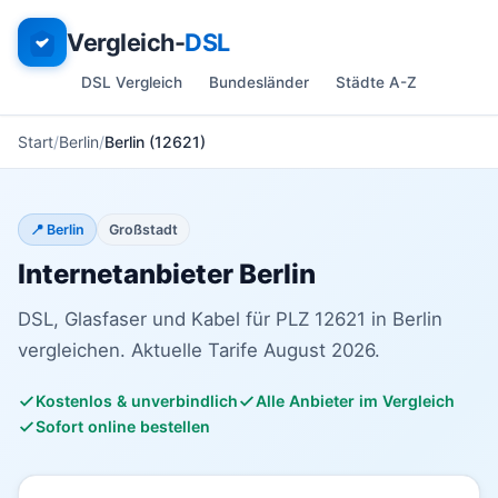
Vergleich-
DSL
DSL Vergleich
Bundesländer
Städte A-Z
Start
Berlin
Berlin (12621)
📍 Berlin
Großstadt
Internetanbieter Berlin
DSL, Glasfaser und Kabel für PLZ 12621 in Berlin
vergleichen. Aktuelle Tarife August 2026.
Kostenlos & unverbindlich
Alle Anbieter im Vergleich
Sofort online bestellen