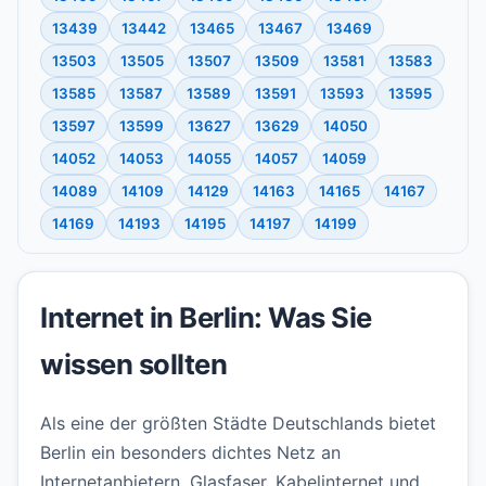
13439
13442
13465
13467
13469
13503
13505
13507
13509
13581
13583
13585
13587
13589
13591
13593
13595
13597
13599
13627
13629
14050
14052
14053
14055
14057
14059
14089
14109
14129
14163
14165
14167
14169
14193
14195
14197
14199
Internet in Berlin: Was Sie
wissen sollten
Als eine der größten Städte Deutschlands bietet
Berlin ein besonders dichtes Netz an
Internetanbietern. Glasfaser, Kabelinternet und