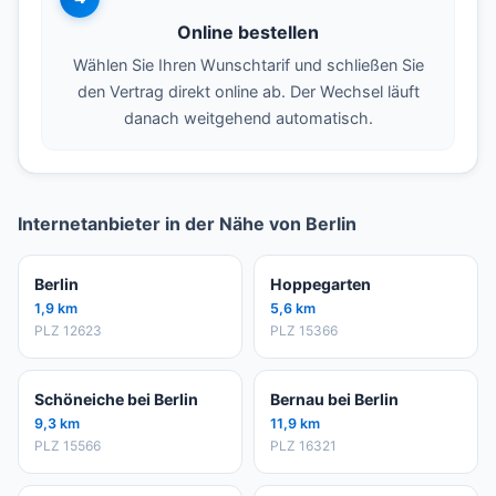
Online bestellen
Wählen Sie Ihren Wunschtarif und schließen Sie
den Vertrag direkt online ab. Der Wechsel läuft
danach weitgehend automatisch.
Internetanbieter in der Nähe von Berlin
Berlin
Hoppegarten
1,9 km
5,6 km
PLZ 12623
PLZ 15366
Schöneiche bei Berlin
Bernau bei Berlin
9,3 km
11,9 km
PLZ 15566
PLZ 16321