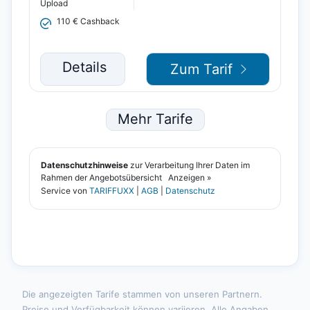
Die angezeigten Tarife stammen von unseren Partnern.
Preise und Verfügbarkeit können variieren. Alle Angaben