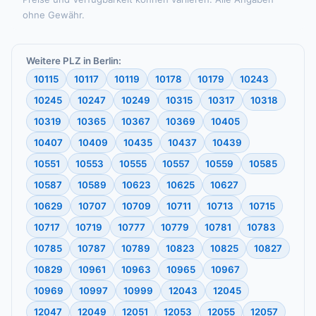
ohne Gewähr.
Weitere PLZ in Berlin:
10115
10117
10119
10178
10179
10243
10245
10247
10249
10315
10317
10318
10319
10365
10367
10369
10405
10407
10409
10435
10437
10439
10551
10553
10555
10557
10559
10585
10587
10589
10623
10625
10627
10629
10707
10709
10711
10713
10715
10717
10719
10777
10779
10781
10783
10785
10787
10789
10823
10825
10827
10829
10961
10963
10965
10967
10969
10997
10999
12043
12045
12047
12049
12051
12053
12055
12057