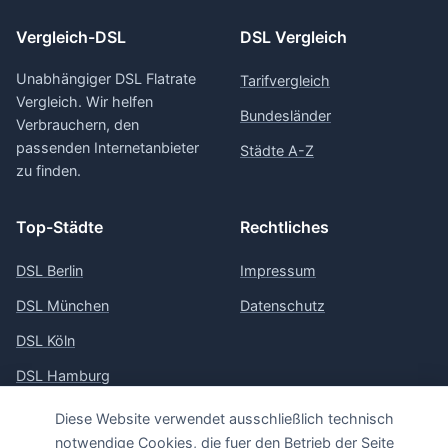
Vergleich-DSL
DSL Vergleich
Unabhängiger DSL Flatrate
Tarifvergleich
Vergleich. Wir helfen
Bundesländer
Verbrauchern, den
passenden Internetanbieter
Städte A-Z
zu finden.
Top-Städte
Rechtliches
DSL Berlin
Impressum
DSL München
Datenschutz
DSL Köln
DSL Hamburg
DSL Frankfurt
Diese Website verwendet ausschließlich technisch
notwendige Cookies, die fuer den Betrieb der Seite