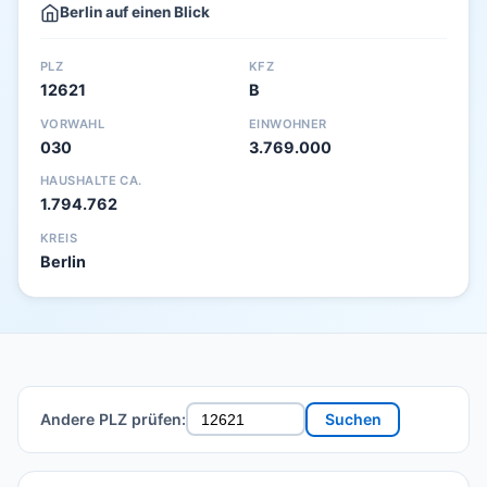
Berlin auf einen Blick
PLZ
KFZ
12621
B
VORWAHL
EINWOHNER
030
3.769.000
HAUSHALTE CA.
1.794.762
KREIS
Berlin
Andere PLZ prüfen:
Suchen