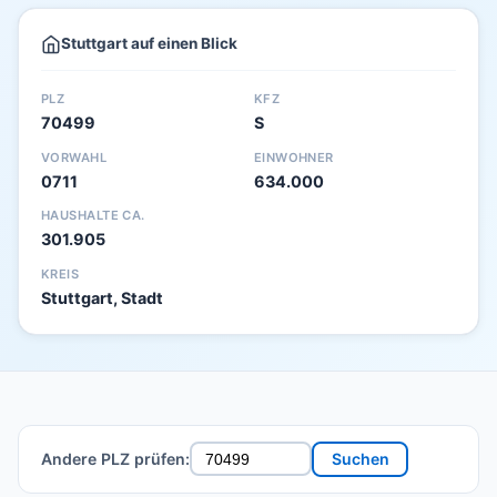
Stuttgart auf einen Blick
PLZ
KFZ
70499
S
VORWAHL
EINWOHNER
0711
634.000
HAUSHALTE CA.
301.905
KREIS
Stuttgart, Stadt
Andere PLZ prüfen:
Suchen