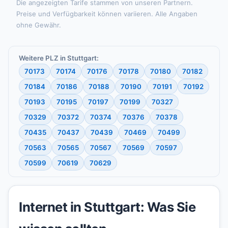
Die angezeigten Tarife stammen von unseren Partnern.
Preise und Verfügbarkeit können variieren. Alle Angaben
ohne Gewähr.
Weitere PLZ in Stuttgart:
70173
70174
70176
70178
70180
70182
70184
70186
70188
70190
70191
70192
70193
70195
70197
70199
70327
70329
70372
70374
70376
70378
70435
70437
70439
70469
70499
70563
70565
70567
70569
70597
70599
70619
70629
Internet in Stuttgart: Was Sie