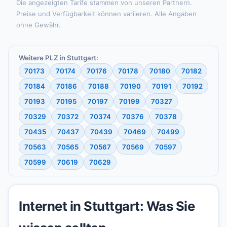
Die angezeigten Tarife stammen von unseren Partnern.
Preise und Verfügbarkeit können variieren. Alle Angaben
ohne Gewähr.
Weitere PLZ in Stuttgart:
70173
70174
70176
70178
70180
70182
70184
70186
70188
70190
70191
70192
70193
70195
70197
70199
70327
70329
70372
70374
70376
70378
70435
70437
70439
70469
70499
70563
70565
70567
70569
70597
70599
70619
70629
Internet in Stuttgart: Was Sie