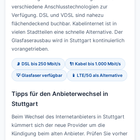
verschiedene Anschlusstechnologien zur
Verfügung. DSL und VDSL sind nahezu
flächendeckend buchbar. Kabelinternet ist in
vielen Stadtteilen eine schnelle Alternative. Der
Glasfaserausbau wird in Stuttgart kontinuierlich
vorangetrieben.
📡 DSL bis 250 Mbit/s
🔌 Kabel bis 1.000 Mbit/s
💡 Glasfaser verfügbar
📱 LTE/5G als Alternative
Tipps für den Anbieterwechsel in
Stuttgart
Beim Wechsel des Internetanbieters in Stuttgart
kümmert sich der neue Provider um die
Kündigung beim alten Anbieter. Prüfen Sie vorher