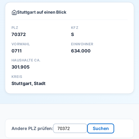
Stuttgart auf einen Blick
PLZ
KFZ
70372
S
VORWAHL
EINWOHNER
0711
634.000
HAUSHALTE CA.
301.905
KREIS
Stuttgart, Stadt
Andere PLZ prüfen:
Suchen