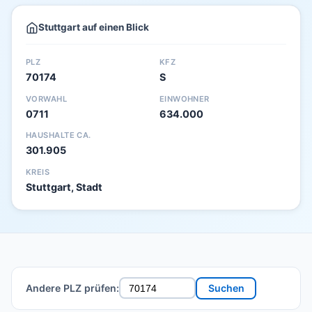
Stuttgart auf einen Blick
PLZ
KFZ
70174
S
VORWAHL
EINWOHNER
0711
634.000
HAUSHALTE CA.
301.905
KREIS
Stuttgart, Stadt
Andere PLZ prüfen:
Suchen