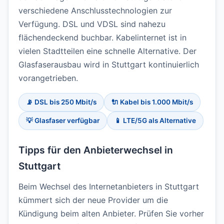
verschiedene Anschlusstechnologien zur
Verfügung. DSL und VDSL sind nahezu
flächendeckend buchbar. Kabelinternet ist in
vielen Stadtteilen eine schnelle Alternative. Der
Glasfaserausbau wird in Stuttgart kontinuierlich
vorangetrieben.
📡 DSL bis 250 Mbit/s
🔌 Kabel bis 1.000 Mbit/s
💡 Glasfaser verfügbar
📱 LTE/5G als Alternative
Tipps für den Anbieterwechsel in
Stuttgart
Beim Wechsel des Internetanbieters in Stuttgart
kümmert sich der neue Provider um die
Kündigung beim alten Anbieter. Prüfen Sie vorher