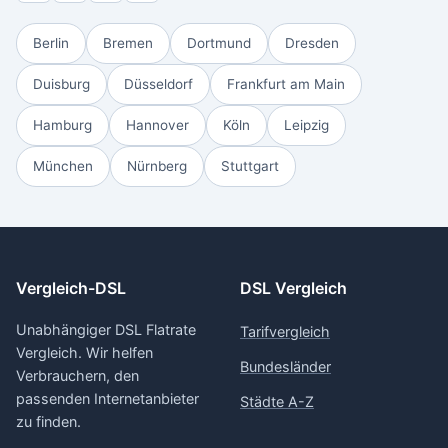
Berlin
Bremen
Dortmund
Dresden
Duisburg
Düsseldorf
Frankfurt am Main
Hamburg
Hannover
Köln
Leipzig
München
Nürnberg
Stuttgart
Vergleich-DSL
DSL Vergleich
Unabhängiger DSL Flatrate
Tarifvergleich
Vergleich. Wir helfen
Bundesländer
Verbrauchern, den
passenden Internetanbieter
Städte A-Z
zu finden.