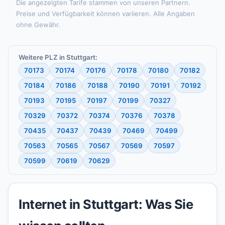
Die angezeigten Tarife stammen von unseren Partnern.
Preise und Verfügbarkeit können variieren. Alle Angaben
ohne Gewähr.
Weitere PLZ in Stuttgart:
70173
70174
70176
70178
70180
70182
70184
70186
70188
70190
70191
70192
70193
70195
70197
70199
70327
70329
70372
70374
70376
70378
70435
70437
70439
70469
70499
70563
70565
70567
70569
70597
70599
70619
70629
Internet in Stuttgart: Was Sie