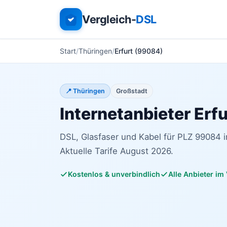
Vergleich-
DSL
Start
Thüringen
Erfurt (99084)
📍 Thüringen
Großstadt
Internetanbieter Erfu
DSL, Glasfaser und Kabel für PLZ 99084 i
Aktuelle Tarife August 2026.
Kostenlos & unverbindlich
Alle Anbieter im