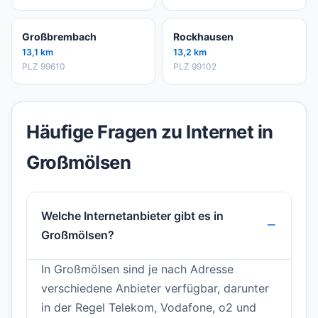
Großbrembach
Rockhausen
13,1 km
13,2 km
PLZ 99610
PLZ 99102
Häufige Fragen zu Internet in
Großmölsen
Welche Internetanbieter gibt es in
Großmölsen?
In Großmölsen sind je nach Adresse
verschiedene Anbieter verfügbar, darunter
in der Regel Telekom, Vodafone, o2 und