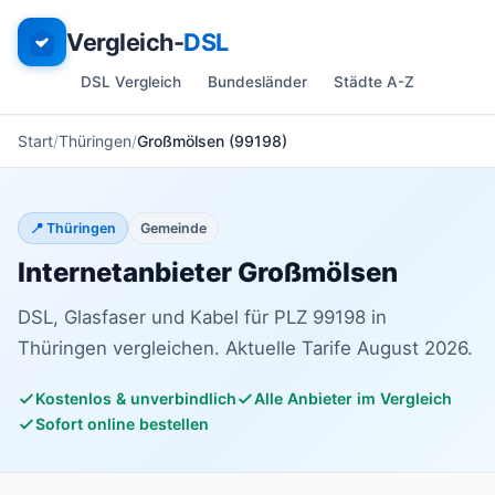
Vergleich-
DSL
DSL Vergleich
Bundesländer
Städte A-Z
Start
Thüringen
Großmölsen (99198)
📍 Thüringen
Gemeinde
Internetanbieter Großmölsen
DSL, Glasfaser und Kabel für PLZ 99198 in
Thüringen vergleichen. Aktuelle Tarife August 2026.
Kostenlos & unverbindlich
Alle Anbieter im Vergleich
Sofort online bestellen