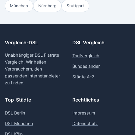
München
Nürnberg
Stuttgart
Vergleich-DSL
DSL Vergleich
Unabhängiger DSL Flatrate
Tarifvergleich
Vergleich. Wir helfen
Bundesländer
Verbrauchern, den
passenden Internetanbieter
Städte A-Z
zu finden.
Top-Städte
Rechtliches
DSL Berlin
Impressum
DSL München
Datenschutz
DSL Köln