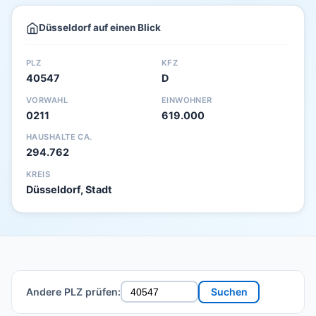
Düsseldorf auf einen Blick
PLZ
KFZ
40547
D
VORWAHL
EINWOHNER
0211
619.000
HAUSHALTE CA.
294.762
KREIS
Düsseldorf, Stadt
Andere PLZ prüfen:
Suchen