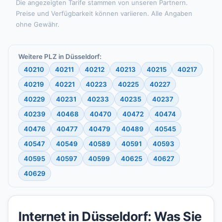
Die angezeigten Tarife stammen von unseren Partnern.
Preise und Verfügbarkeit können variieren. Alle Angaben
ohne Gewähr.
Weitere PLZ in Düsseldorf:
40210
40211
40212
40213
40215
40217
40219
40221
40223
40225
40227
40229
40231
40233
40235
40237
40239
40468
40470
40472
40474
40476
40477
40479
40489
40545
40547
40549
40589
40591
40593
40595
40597
40599
40625
40627
40629
Internet in Düsseldorf: Was Sie