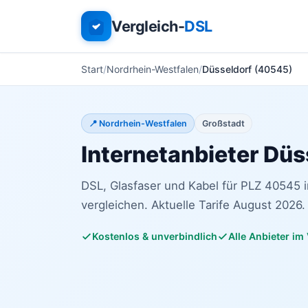
Vergleich-
DSL
Start
Nordrhein-Westfalen
Düsseldorf (40545)
📍 Nordrhein-Westfalen
Großstadt
Internetanbieter Düs
DSL, Glasfaser und Kabel für PLZ 40545 
vergleichen. Aktuelle Tarife August 2026.
Kostenlos & unverbindlich
Alle Anbieter im