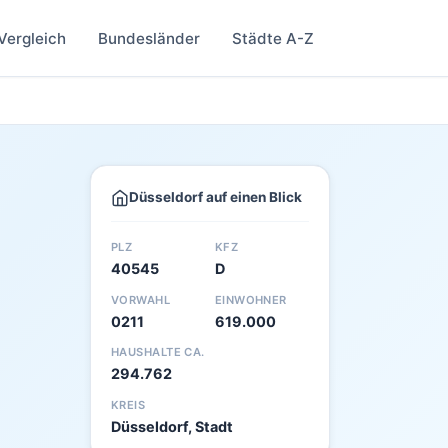
Vergleich
Bundesländer
Städte A-Z
Düsseldorf auf einen Blick
PLZ
KFZ
40545
D
VORWAHL
EINWOHNER
0211
619.000
HAUSHALTE CA.
294.762
KREIS
Düsseldorf, Stadt