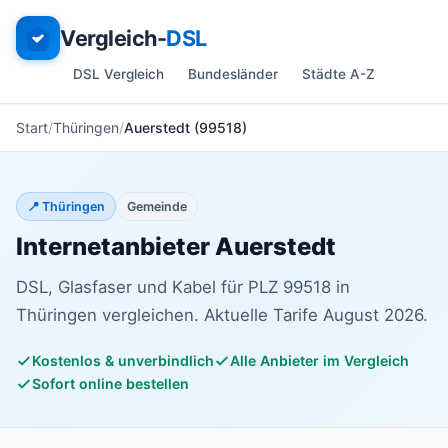
Vergleich-
DSL
DSL Vergleich
Bundesländer
Städte A-Z
Start
Thüringen
Auerstedt (99518)
📍 Thüringen
Gemeinde
Internetanbieter Auerstedt
DSL, Glasfaser und Kabel für PLZ 99518 in
Thüringen vergleichen. Aktuelle Tarife August 2026.
Kostenlos & unverbindlich
Alle Anbieter im Vergleich
Sofort online bestellen