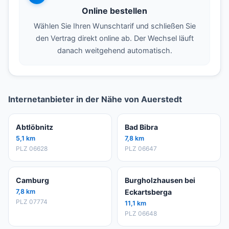
Online bestellen
Wählen Sie Ihren Wunschtarif und schließen Sie
den Vertrag direkt online ab. Der Wechsel läuft
danach weitgehend automatisch.
Internetanbieter in der Nähe von Auerstedt
Abtlöbnitz
Bad Bibra
5,1 km
7,8 km
PLZ 06628
PLZ 06647
Camburg
Burgholzhausen bei
7,8 km
Eckartsberga
PLZ 07774
11,1 km
PLZ 06648