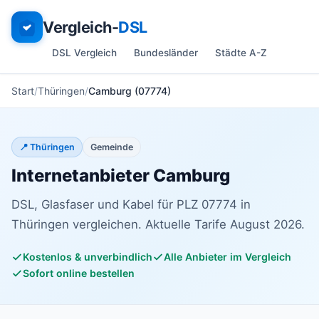
Vergleich-
DSL
DSL Vergleich
Bundesländer
Städte A-Z
Start
Thüringen
Camburg (07774)
📍 Thüringen
Gemeinde
Internetanbieter Camburg
DSL, Glasfaser und Kabel für PLZ 07774 in
Thüringen vergleichen. Aktuelle Tarife August 2026.
Kostenlos & unverbindlich
Alle Anbieter im Vergleich
Sofort online bestellen