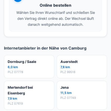
Online bestellen
Wählen Sie Ihren Wunschtarif und schließen Sie
den Vertrag direkt online ab. Der Wechsel läuft
danach weitgehend automatisch.
Internetanbieter in der Nähe von Camburg
Dornburg / Saale
Auerstedt
6,0 km
7,8 km
PLZ 07778
PLZ 99518
Mertendorf bei
Jena
Eisenberg
11,5 km
PLZ 07749
7,9 km
PLZ 07619