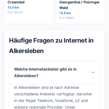
Crawinkel
Georgenthal / Thüringer
13,0 km
Wald
PLZ 99330
13,9 km
PLZ 99887
Häufige Fragen zu Internet in
Alkersleben
Welche Internetanbieter gibt es in
Alkersleben?
In Alkersleben sind je nach Adresse
verschiedene Anbieter verfügbar, darunter
in der Regel Telekom, Vodafone, o2 und
weitere regionale Provider. Unser