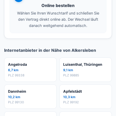
Online bestellen
Wählen Sie Ihren Wunschtarif und schließen Sie
den Vertrag direkt online ab. Der Wechsel läuft
danach weitgehend automatisch.
Internetanbieter in der Nähe von Alkersleben
Angelroda
Luisenthal, Thüringen
6,7 km
9,1 km
PLZ 99338
PLZ 99885
Dannheim
Apfelstädt
10,2 km
10,3 km
PLZ 99130
PLZ 99192