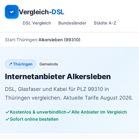
Vergleich-
DSL
DSL Vergleich
Bundesländer
Städte A-Z
Start
Thüringen
Alkersleben (99310)
📍 Thüringen
Gemeinde
Internetanbieter Alkersleben
DSL, Glasfaser und Kabel für PLZ 99310 in
Thüringen vergleichen. Aktuelle Tarife August 2026.
Kostenlos & unverbindlich
Alle Anbieter im Vergleich
Sofort online bestellen