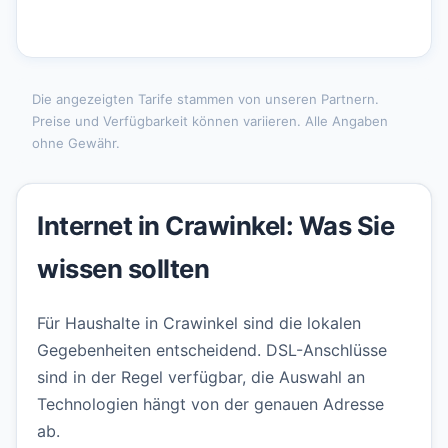
Die angezeigten Tarife stammen von unseren Partnern.
Preise und Verfügbarkeit können variieren. Alle Angaben
ohne Gewähr.
Internet in Crawinkel: Was Sie
wissen sollten
Für Haushalte in Crawinkel sind die lokalen
Gegebenheiten entscheidend. DSL-Anschlüsse
sind in der Regel verfügbar, die Auswahl an
Technologien hängt von der genauen Adresse
ab.