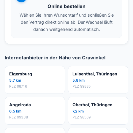
Online bestellen
Wählen Sie Ihren Wunschtarif und schließen Sie
den Vertrag direkt online ab. Der Wechsel läuft
danach weitgehend automatisch.
Internetanbieter in der Nähe von Crawinkel
Elgersburg
Luisenthal, Thüringen
5,7 km
5,8 km
PLZ 98716
PLZ 99885
Angelroda
Oberhof, Thüringen
6,5 km
7,2 km
PLZ 99338
PLZ 98559