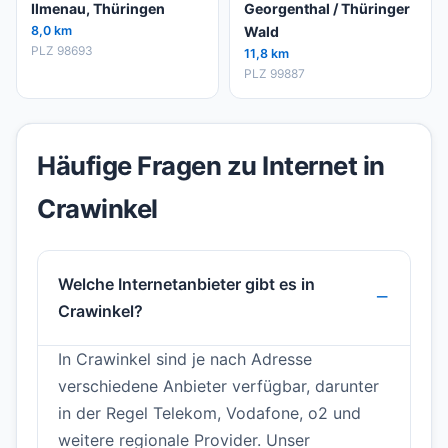
Ilmenau, Thüringen
Georgenthal / Thüringer
8,0 km
Wald
PLZ 98693
11,8 km
PLZ 99887
Häufige Fragen zu Internet in
Crawinkel
Welche Internetanbieter gibt es in
Crawinkel?
In Crawinkel sind je nach Adresse
verschiedene Anbieter verfügbar, darunter
in der Regel Telekom, Vodafone, o2 und
weitere regionale Provider. Unser