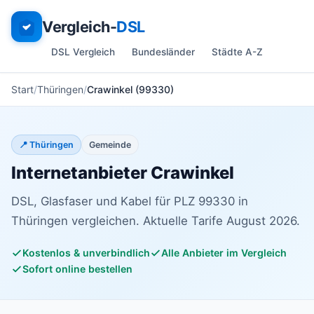
Vergleich-
DSL
DSL Vergleich
Bundesländer
Städte A-Z
Start
Thüringen
Crawinkel (99330)
📍 Thüringen
Gemeinde
Internetanbieter Crawinkel
DSL, Glasfaser und Kabel für PLZ 99330 in
Thüringen vergleichen. Aktuelle Tarife August 2026.
Kostenlos & unverbindlich
Alle Anbieter im Vergleich
Sofort online bestellen