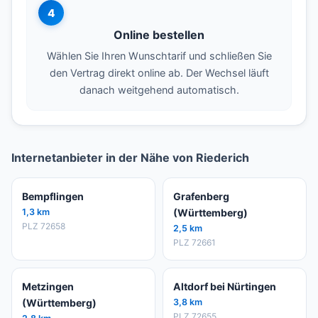
4
Online bestellen
Wählen Sie Ihren Wunschtarif und schließen Sie
den Vertrag direkt online ab. Der Wechsel läuft
danach weitgehend automatisch.
Internetanbieter in der Nähe von Riederich
Bempflingen
Grafenberg
1,3 km
(Württemberg)
PLZ 72658
2,5 km
PLZ 72661
Metzingen
Altdorf bei Nürtingen
(Württemberg)
3,8 km
PLZ 72655