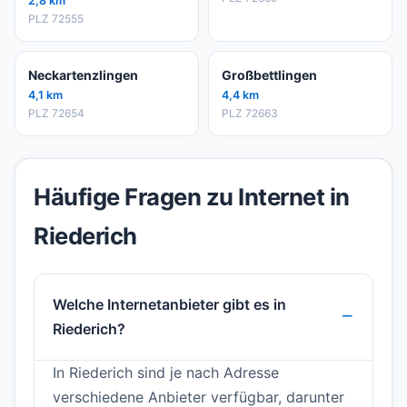
2,8 km
PLZ 72555
Neckartenzlingen
Großbettlingen
4,1 km
4,4 km
PLZ 72654
PLZ 72663
Häufige Fragen zu Internet in
Riederich
Welche Internetanbieter gibt es in
Riederich?
In Riederich sind je nach Adresse
verschiedene Anbieter verfügbar, darunter