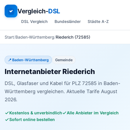
Vergleich-
DSL
DSL Vergleich
Bundesländer
Städte A-Z
Start
Baden-Württemberg
Riederich (72585)
📍 Baden-Württemberg
Gemeinde
Internetanbieter Riederich
DSL, Glasfaser und Kabel für PLZ 72585 in Baden-
Württemberg vergleichen. Aktuelle Tarife August
2026.
Kostenlos & unverbindlich
Alle Anbieter im Vergleich
Sofort online bestellen