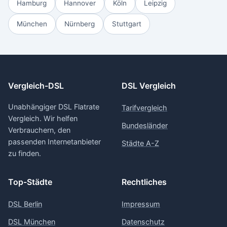
Hamburg
Hannover
Köln
Leipzig
München
Nürnberg
Stuttgart
Vergleich-DSL
DSL Vergleich
Unabhängiger DSL Flatrate
Tarifvergleich
Vergleich. Wir helfen
Bundesländer
Verbrauchern, den
passenden Internetanbieter
Städte A-Z
zu finden.
Top-Städte
Rechtliches
DSL Berlin
Impressum
DSL München
Datenschutz