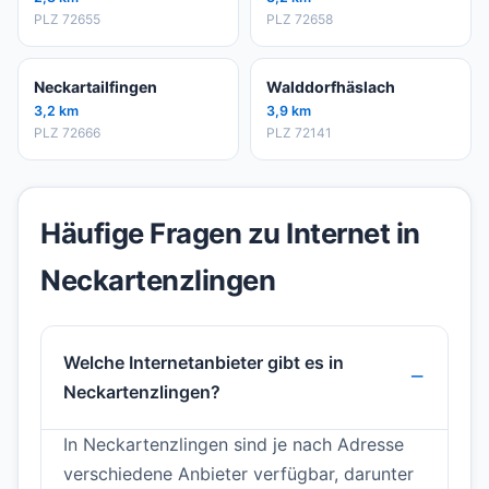
PLZ 72655
PLZ 72658
Neckartailfingen
Walddorfhäslach
3,2 km
3,9 km
PLZ 72666
PLZ 72141
Häufige Fragen zu Internet in
Neckartenzlingen
Welche Internetanbieter gibt es in
Neckartenzlingen?
In Neckartenzlingen sind je nach Adresse
verschiedene Anbieter verfügbar, darunter