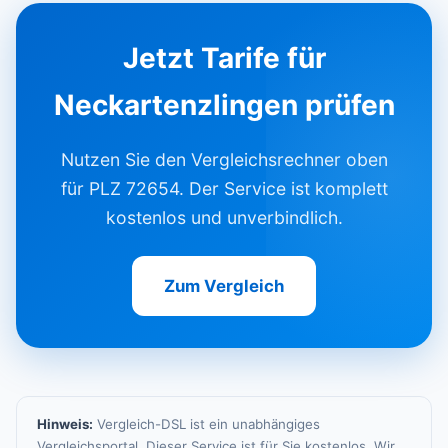
Jetzt Tarife für
Neckartenzlingen prüfen
Nutzen Sie den Vergleichsrechner oben
für PLZ 72654. Der Service ist komplett
kostenlos und unverbindlich.
Zum Vergleich
Hinweis:
Vergleich-DSL ist ein unabhängiges
Vergleichsportal. Dieser Service ist für Sie kostenlos. Wir