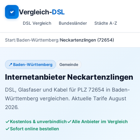
Vergleich-
DSL
DSL Vergleich
Bundesländer
Städte A-Z
Start
Baden-Württemberg
Neckartenzlingen (72654)
📍 Baden-Württemberg
Gemeinde
Internetanbieter Neckartenzlingen
DSL, Glasfaser und Kabel für PLZ 72654 in Baden-
Württemberg vergleichen. Aktuelle Tarife August
2026.
Kostenlos & unverbindlich
Alle Anbieter im Vergleich
Sofort online bestellen