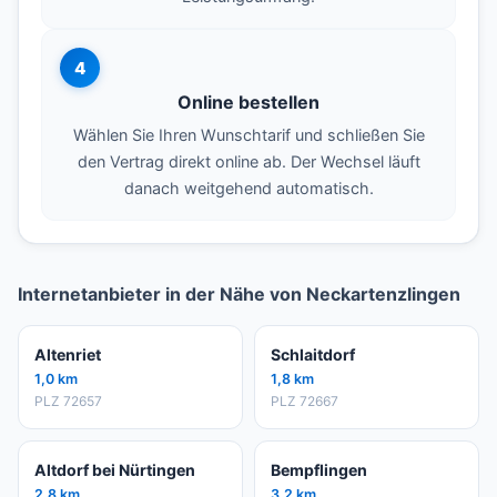
4
Online bestellen
Wählen Sie Ihren Wunschtarif und schließen Sie
den Vertrag direkt online ab. Der Wechsel läuft
danach weitgehend automatisch.
Internetanbieter in der Nähe von Neckartenzlingen
Altenriet
Schlaitdorf
1,0 km
1,8 km
PLZ 72657
PLZ 72667
Altdorf bei Nürtingen
Bempflingen
2,8 km
3,2 km