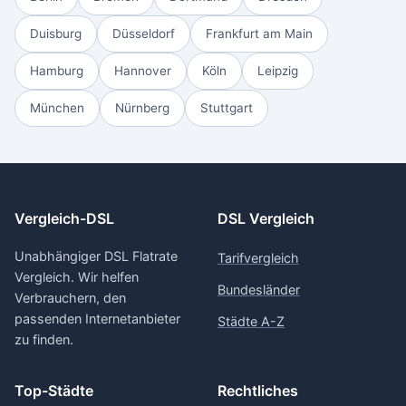
Duisburg
Düsseldorf
Frankfurt am Main
Hamburg
Hannover
Köln
Leipzig
München
Nürnberg
Stuttgart
Vergleich-DSL
DSL Vergleich
Unabhängiger DSL Flatrate
Tarifvergleich
Vergleich. Wir helfen
Bundesländer
Verbrauchern, den
passenden Internetanbieter
Städte A-Z
zu finden.
Top-Städte
Rechtliches