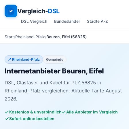
Vergleich-
DSL
DSL Vergleich
Bundesländer
Städte A-Z
Start
Rheinland-Pfalz
Beuren, Eifel (56825)
📍 Rheinland-Pfalz
Gemeinde
Internetanbieter Beuren, Eifel
DSL, Glasfaser und Kabel für PLZ 56825 in
Rheinland-Pfalz vergleichen. Aktuelle Tarife August
2026.
Kostenlos & unverbindlich
Alle Anbieter im Vergleich
Sofort online bestellen