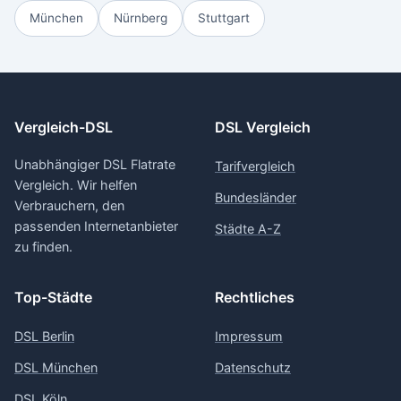
München
Nürnberg
Stuttgart
Vergleich-DSL
DSL Vergleich
Unabhängiger DSL Flatrate
Tarifvergleich
Vergleich. Wir helfen
Bundesländer
Verbrauchern, den
passenden Internetanbieter
Städte A-Z
zu finden.
Top-Städte
Rechtliches
DSL Berlin
Impressum
DSL München
Datenschutz
DSL Köln