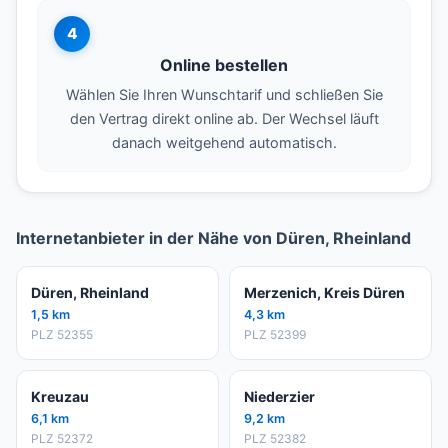
4
Online bestellen
Wählen Sie Ihren Wunschtarif und schließen Sie
den Vertrag direkt online ab. Der Wechsel läuft
danach weitgehend automatisch.
Internetanbieter in der Nähe von Düren, Rheinland
Düren, Rheinland
Merzenich, Kreis Düren
1,5 km
4,3 km
PLZ 52355
PLZ 52399
Kreuzau
Niederzier
6,1 km
9,2 km
PLZ 52372
PLZ 52382