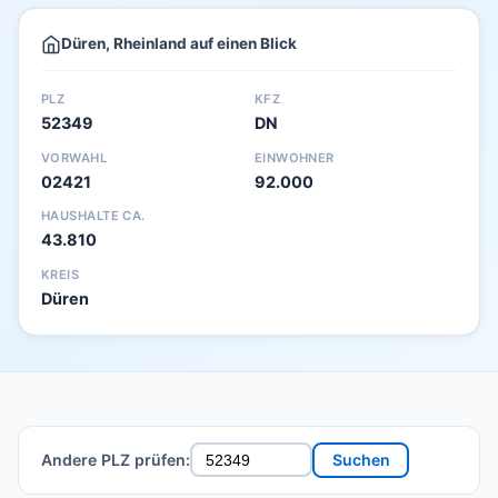
Düren, Rheinland auf einen Blick
PLZ
KFZ
52349
DN
VORWAHL
EINWOHNER
02421
92.000
HAUSHALTE CA.
43.810
KREIS
Düren
Andere PLZ prüfen:
Suchen