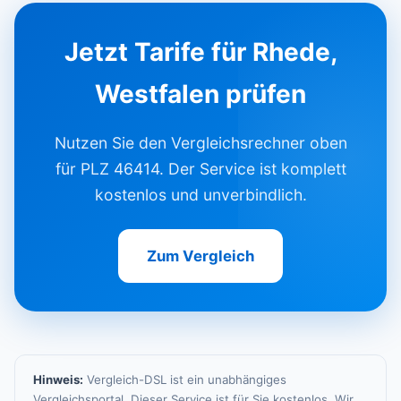
Jetzt Tarife für Rhede,
Westfalen prüfen
Nutzen Sie den Vergleichsrechner oben
für PLZ 46414. Der Service ist komplett
kostenlos und unverbindlich.
Zum Vergleich
Hinweis:
Vergleich-DSL ist ein unabhängiges
Vergleichsportal. Dieser Service ist für Sie kostenlos. Wir