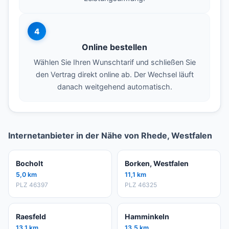
4
Online bestellen
Wählen Sie Ihren Wunschtarif und schließen Sie
den Vertrag direkt online ab. Der Wechsel läuft
danach weitgehend automatisch.
Internetanbieter in der Nähe von Rhede, Westfalen
Bocholt
Borken, Westfalen
5,0 km
11,1 km
PLZ 46397
PLZ 46325
Raesfeld
Hamminkeln
13,1 km
13,5 km