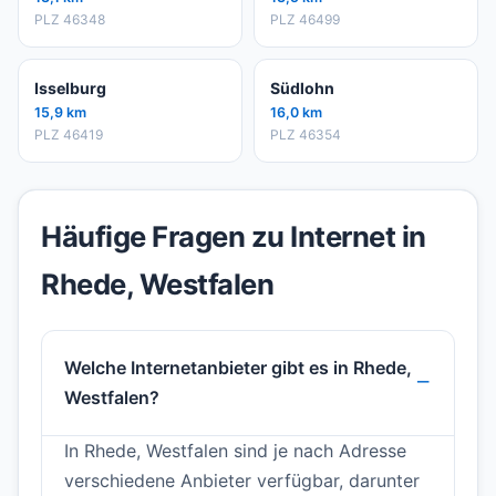
PLZ 46348
PLZ 46499
Isselburg
Südlohn
15,9 km
16,0 km
PLZ 46419
PLZ 46354
Häufige Fragen zu Internet in
Rhede, Westfalen
Welche Internetanbieter gibt es in Rhede,
Westfalen?
In Rhede, Westfalen sind je nach Adresse
verschiedene Anbieter verfügbar, darunter