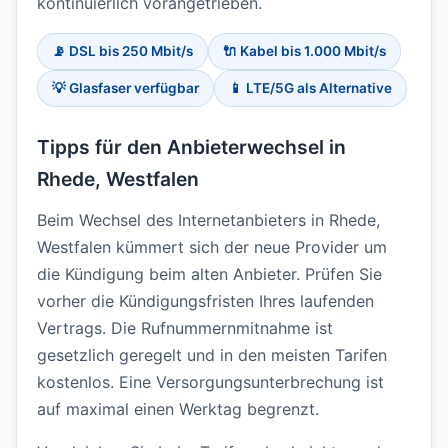
kontinuierlich vorangetrieben.
📡 DSL bis 250 Mbit/s
🔌 Kabel bis 1.000 Mbit/s
💡 Glasfaser verfügbar
📱 LTE/5G als Alternative
Tipps für den Anbieterwechsel in
Rhede, Westfalen
Beim Wechsel des Internetanbieters in Rhede,
Westfalen kümmert sich der neue Provider um
die Kündigung beim alten Anbieter. Prüfen Sie
vorher die Kündigungsfristen Ihres laufenden
Vertrags. Die Rufnummernmitnahme ist
gesetzlich geregelt und in den meisten Tarifen
kostenlos. Eine Versorgungsunterbrechung ist
auf maximal einen Werktag begrenzt.