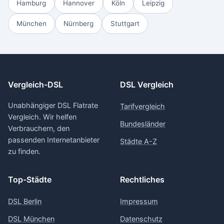
Hamburg
Hannover
Köln
Leipzig
München
Nürnberg
Stuttgart
Vergleich-DSL
DSL Vergleich
Unabhängiger DSL Flatrate
Tarifvergleich
Vergleich. Wir helfen
Bundesländer
Verbrauchern, den
passenden Internetanbieter
Städte A-Z
zu finden.
Top-Städte
Rechtliches
DSL Berlin
Impressum
DSL München
Datenschutz