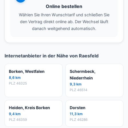
Online bestellen
Wählen Sie Ihren Wunschtarif und schließen Sie
den Vertrag direkt online ab. Der Wechsel läuft
danach weitgehend automatisch.
Internetanbieter in der Nähe von Raesfeld
Borken, Westfalen
Schermbeck,
8,6 km
Niederrhein
PLZ 46325
9,3 km
PLZ 46514
Heiden, Kreis Borken
Dorsten
9,4 km
11,3 km
PLZ 46359
PLZ 46286