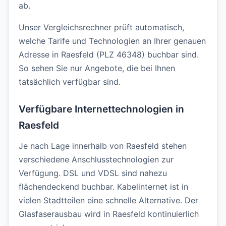
ab.
Unser Vergleichsrechner prüft automatisch,
welche Tarife und Technologien an Ihrer genauen
Adresse in Raesfeld (PLZ 46348) buchbar sind.
So sehen Sie nur Angebote, die bei Ihnen
tatsächlich verfügbar sind.
Verfügbare Internettechnologien in
Raesfeld
Je nach Lage innerhalb von Raesfeld stehen
verschiedene Anschlusstechnologien zur
Verfügung. DSL und VDSL sind nahezu
flächendeckend buchbar. Kabelinternet ist in
vielen Stadtteilen eine schnelle Alternative. Der
Glasfaserausbau wird in Raesfeld kontinuierlich