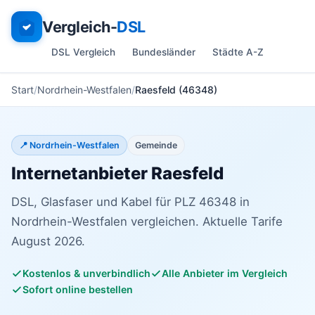
Vergleich-
DSL
DSL Vergleich
Bundesländer
Städte A-Z
Start
Nordrhein-Westfalen
Raesfeld (46348)
📍 Nordrhein-Westfalen
Gemeinde
Internetanbieter Raesfeld
DSL, Glasfaser und Kabel für PLZ 46348 in
Nordrhein-Westfalen vergleichen. Aktuelle Tarife
August 2026.
Kostenlos & unverbindlich
Alle Anbieter im Vergleich
Sofort online bestellen