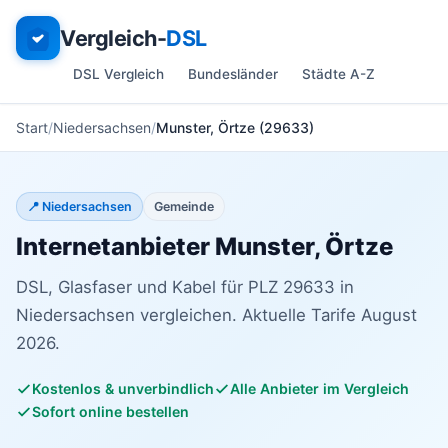
Vergleich-
DSL
DSL Vergleich
Bundesländer
Städte A-Z
Start
Niedersachsen
Munster, Örtze (29633)
📍 Niedersachsen
Gemeinde
Internetanbieter Munster, Örtze
DSL, Glasfaser und Kabel für PLZ 29633 in
Niedersachsen vergleichen. Aktuelle Tarife August
2026.
Kostenlos & unverbindlich
Alle Anbieter im Vergleich
Sofort online bestellen