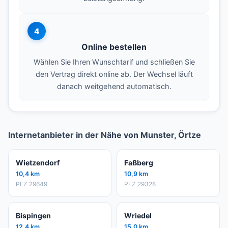
4
Online bestellen
Wählen Sie Ihren Wunschtarif und schließen Sie
den Vertrag direkt online ab. Der Wechsel läuft
danach weitgehend automatisch.
Internetanbieter in der Nähe von Munster, Örtze
Wietzendorf
Faßberg
10,4 km
10,9 km
PLZ 29649
PLZ 29328
Bispingen
Wriedel
12,4 km
15,0 km