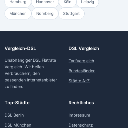
Hamburg
Hannover
Köln
Leipzig
München
Nürnberg
Stuttgart
Vergleich-DSL
DSL Vergleich
Unabhängiger DSL Flatrate
Tarifvergleich
Vergleich. Wir helfen
Bundesländer
Verbrauchern, den
passenden Internetanbieter
Städte A-Z
zu finden.
Top-Städte
Rechtliches
DSL Berlin
Impressum
DSL München
Datenschutz