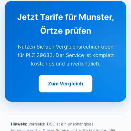
Jetzt Tarife für Munster,
Örtze prüfen
Nutzen Sie den Vergleichsrechner oben
für PLZ 29633. Der Service ist komplett
kostenlos und unverbindlich.
Zum Vergleich
Hinweis:
Vergleich-DSL ist ein unabhängiges
Vergleichsportal. Dieser Service ist für Sie kostenlos. Wir