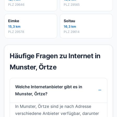
PLZ 29646
PLZ 29565
Eimke
Soltau
15,3 km
16,3 km
PLZ 29578
PLZ 29614
Häufige Fragen zu Internet in
Munster, Örtze
Welche Internetanbieter gibt es in
Munster, Örtze?
In Munster, Örtze sind je nach Adresse
verschiedene Anbieter verfügbar, darunter