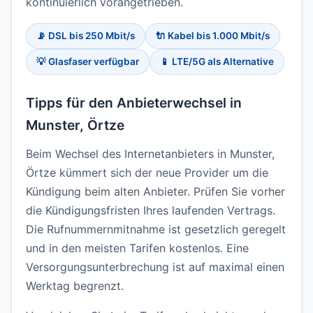
kontinuierlich vorangetrieben.
📡 DSL bis 250 Mbit/s
🔌 Kabel bis 1.000 Mbit/s
💡 Glasfaser verfügbar
📱 LTE/5G als Alternative
Tipps für den Anbieterwechsel in
Munster, Örtze
Beim Wechsel des Internetanbieters in Munster,
Örtze kümmert sich der neue Provider um die
Kündigung beim alten Anbieter. Prüfen Sie vorher
die Kündigungsfristen Ihres laufenden Vertrags.
Die Rufnummernmitnahme ist gesetzlich geregelt
und in den meisten Tarifen kostenlos. Eine
Versorgungsunterbrechung ist auf maximal einen
Werktag begrenzt.