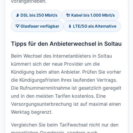
vorangetrieben.
📡 DSL bis 250 Mbit/s
🔌 Kabel bis 1.000 Mbit/s
💡 Glasfaser verfügbar
📱 LTE/5G als Alternative
Tipps für den Anbieterwechsel in Soltau
Beim Wechsel des Internetanbieters in Soltau
kümmert sich der neue Provider um die
Kündigung beim alten Anbieter. Prüfen Sie vorher
die Kündigungsfristen Ihres laufenden Vertrags.
Die Rufnummernmitnahme ist gesetzlich geregelt
und in den meisten Tarifen kostenlos. Eine
Versorgungsunterbrechung ist auf maximal einen
Werktag begrenzt.
Vergleichen Sie beim Tarifwechsel nicht nur den
monatlichen Grundpreis, sondern auch