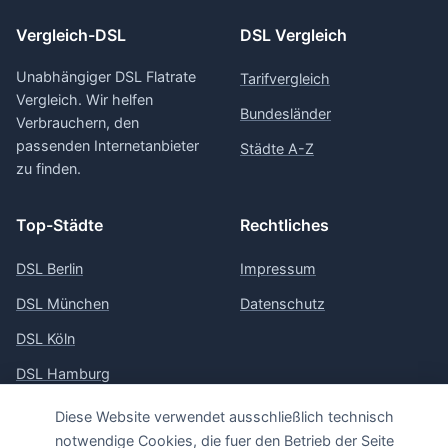
Vergleich-DSL
DSL Vergleich
Unabhängiger DSL Flatrate
Tarifvergleich
Vergleich. Wir helfen
Bundesländer
Verbrauchern, den
passenden Internetanbieter
Städte A-Z
zu finden.
Top-Städte
Rechtliches
DSL Berlin
Impressum
DSL München
Datenschutz
DSL Köln
DSL Hamburg
DSL Frankfurt
Diese Website verwendet ausschließlich technisch
notwendige Cookies, die fuer den Betrieb der Seite