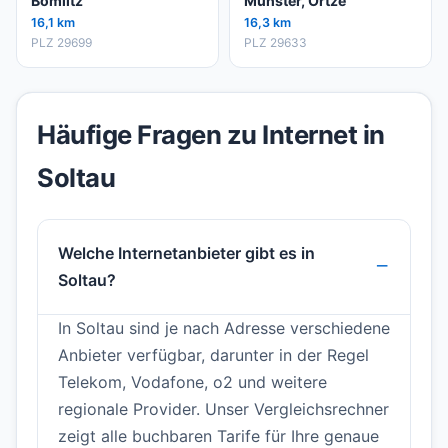
Bomlitz
Munster, Örtze
16,1 km
16,3 km
PLZ 29699
PLZ 29633
Häufige Fragen zu Internet in
Soltau
Welche Internetanbieter gibt es in
Soltau?
In Soltau sind je nach Adresse verschiedene
Anbieter verfügbar, darunter in der Regel
Telekom, Vodafone, o2 und weitere
regionale Provider. Unser Vergleichsrechner
zeigt alle buchbaren Tarife für Ihre genaue