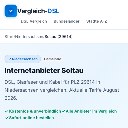
Vergleich-
DSL
DSL Vergleich
Bundesländer
Städte A-Z
Start
Niedersachsen
Soltau (29614)
📍 Niedersachsen
Gemeinde
Internetanbieter Soltau
DSL, Glasfaser und Kabel für PLZ 29614 in
Niedersachsen vergleichen. Aktuelle Tarife August
2026.
Kostenlos & unverbindlich
Alle Anbieter im Vergleich
Sofort online bestellen