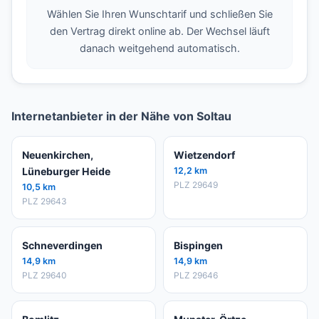
Wählen Sie Ihren Wunschtarif und schließen Sie
den Vertrag direkt online ab. Der Wechsel läuft
danach weitgehend automatisch.
Internetanbieter in der Nähe von Soltau
Neuenkirchen,
Wietzendorf
Lüneburger Heide
12,2 km
PLZ 29649
10,5 km
PLZ 29643
Schneverdingen
Bispingen
14,9 km
14,9 km
PLZ 29640
PLZ 29646