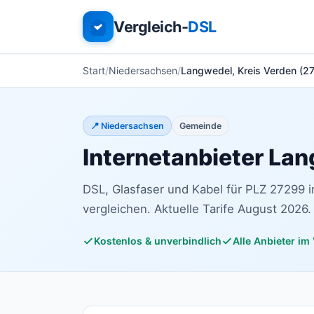
Vergleich-
DSL
Start
Niedersachsen
Langwedel, Kreis Verden (2
📍 Niedersachsen
Gemeinde
Internetanbieter Lan
DSL, Glasfaser und Kabel für PLZ 27299 
vergleichen. Aktuelle Tarife August 2026.
Kostenlos & unverbindlich
Alle Anbieter im