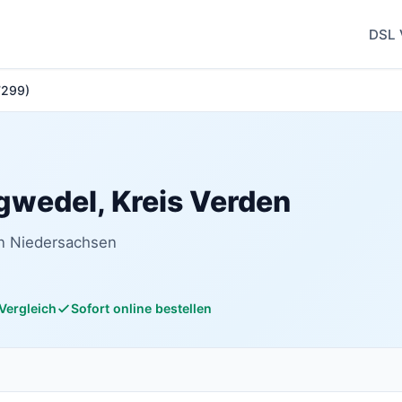
DSL 
7299)
gwedel, Kreis Verden
in Niedersachsen
 Vergleich
Sofort online bestellen