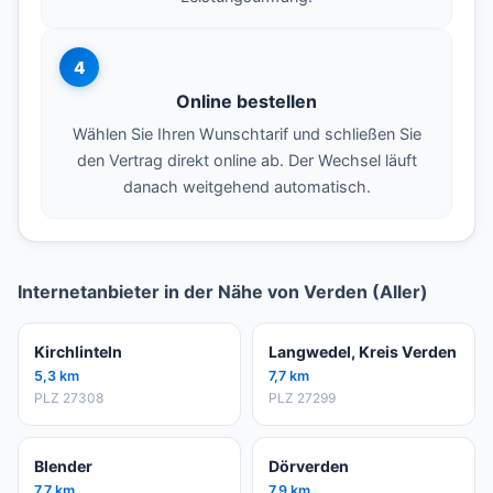
4
Online bestellen
Wählen Sie Ihren Wunschtarif und schließen Sie
den Vertrag direkt online ab. Der Wechsel läuft
danach weitgehend automatisch.
Internetanbieter in der Nähe von Verden (Aller)
Kirchlinteln
Langwedel, Kreis Verden
5,3 km
7,7 km
PLZ 27308
PLZ 27299
Blender
Dörverden
7,7 km
7,9 km