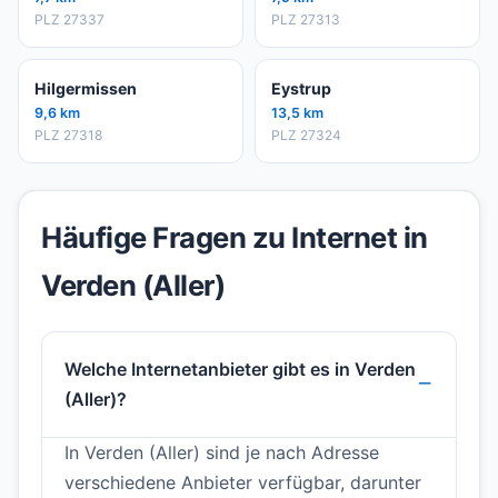
PLZ 27337
PLZ 27313
Hilgermissen
Eystrup
9,6 km
13,5 km
PLZ 27318
PLZ 27324
Häufige Fragen zu Internet in
Verden (Aller)
Welche Internetanbieter gibt es in Verden
(Aller)?
In Verden (Aller) sind je nach Adresse
verschiedene Anbieter verfügbar, darunter