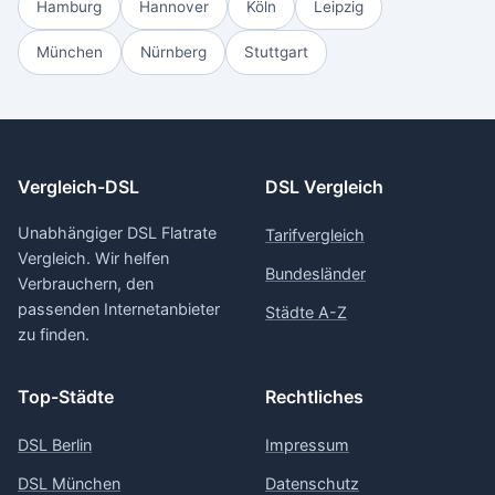
Hamburg
Hannover
Köln
Leipzig
München
Nürnberg
Stuttgart
Vergleich-DSL
DSL Vergleich
Unabhängiger DSL Flatrate
Tarifvergleich
Vergleich. Wir helfen
Bundesländer
Verbrauchern, den
passenden Internetanbieter
Städte A-Z
zu finden.
Top-Städte
Rechtliches
DSL Berlin
Impressum
DSL München
Datenschutz