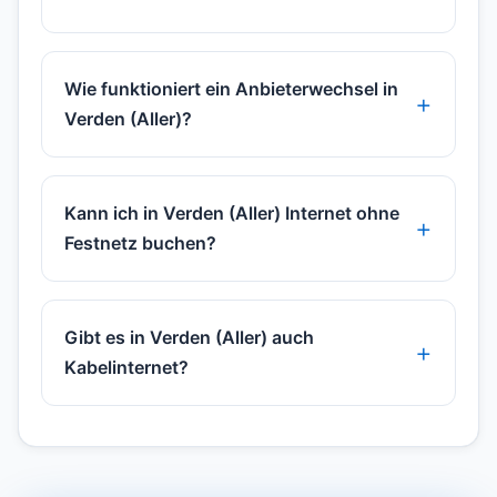
Wie funktioniert ein Anbieterwechsel in
Verden (Aller)?
Kann ich in Verden (Aller) Internet ohne
Festnetz buchen?
Gibt es in Verden (Aller) auch
Kabelinternet?