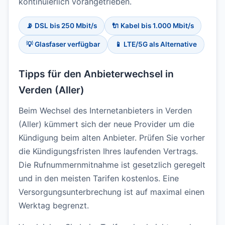
kontinuierlich vorangetrieben.
📡 DSL bis 250 Mbit/s
🔌 Kabel bis 1.000 Mbit/s
💡 Glasfaser verfügbar
📱 LTE/5G als Alternative
Tipps für den Anbieterwechsel in
Verden (Aller)
Beim Wechsel des Internetanbieters in Verden
(Aller) kümmert sich der neue Provider um die
Kündigung beim alten Anbieter. Prüfen Sie vorher
die Kündigungsfristen Ihres laufenden Vertrags.
Die Rufnummernmitnahme ist gesetzlich geregelt
und in den meisten Tarifen kostenlos. Eine
Versorgungsunterbrechung ist auf maximal einen
Werktag begrenzt.