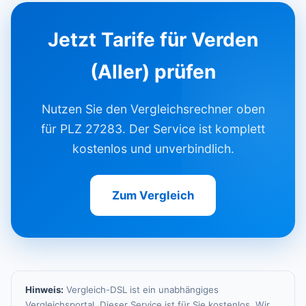
Jetzt Tarife für Verden
(Aller) prüfen
Nutzen Sie den Vergleichsrechner oben
für PLZ 27283. Der Service ist komplett
kostenlos und unverbindlich.
Zum Vergleich
Hinweis:
Vergleich-DSL ist ein unabhängiges
Vergleichsportal. Dieser Service ist für Sie kostenlos. Wir