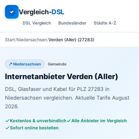
Vergleich-
DSL
DSL Vergleich
Bundesländer
Städte A-Z
Start
Niedersachsen
Verden (Aller) (27283)
📍 Niedersachsen
Gemeinde
Internetanbieter Verden (Aller)
DSL, Glasfaser und Kabel für PLZ 27283 in
Niedersachsen vergleichen. Aktuelle Tarife August
2026.
Kostenlos & unverbindlich
Alle Anbieter im Vergleich
Sofort online bestellen