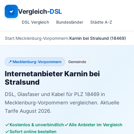
Vergleich-
DSL
DSL Vergleich
Bundesländer
Städte A-Z
Start
Mecklenburg-Vorpommern
Karnin bei Stralsund (18469)
📍 Mecklenburg-Vorpommern
Gemeinde
Internetanbieter Karnin bei
Stralsund
DSL, Glasfaser und Kabel für PLZ 18469 in
Mecklenburg-Vorpommern vergleichen. Aktuelle
Tarife August 2026.
Kostenlos & unverbindlich
Alle Anbieter im Vergleich
Sofort online bestellen