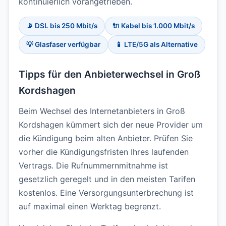
kontinuierlich vorangetrieben.
📡 DSL bis 250 Mbit/s
🔌 Kabel bis 1.000 Mbit/s
💡 Glasfaser verfügbar
📱 LTE/5G als Alternative
Tipps für den Anbieterwechsel in Groß
Kordshagen
Beim Wechsel des Internetanbieters in Groß
Kordshagen kümmert sich der neue Provider um
die Kündigung beim alten Anbieter. Prüfen Sie
vorher die Kündigungsfristen Ihres laufenden
Vertrags. Die Rufnummernmitnahme ist
gesetzlich geregelt und in den meisten Tarifen
kostenlos. Eine Versorgungsunterbrechung ist
auf maximal einen Werktag begrenzt.