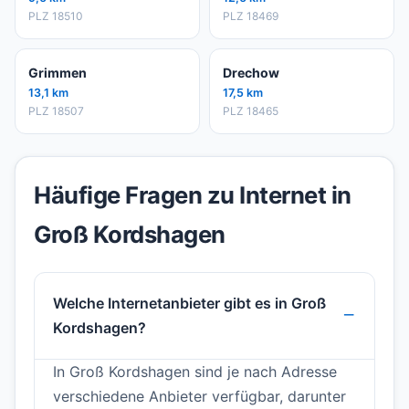
PLZ 18510
PLZ 18469
Grimmen
Drechow
13,1 km
17,5 km
PLZ 18507
PLZ 18465
Häufige Fragen zu Internet in
Groß Kordshagen
Welche Internetanbieter gibt es in Groß
Kordshagen?
In Groß Kordshagen sind je nach Adresse
verschiedene Anbieter verfügbar, darunter