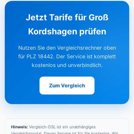
Jetzt Tarife für Groß
Kordshagen prüfen
Nutzen Sie den Vergleichsrechner oben
für PLZ 18442. Der Service ist komplett
kostenlos und unverbindlich.
Zum Vergleich
Hinweis:
Vergleich-DSL ist ein unabhängiges
Vergleichsportal. Dieser Service ist für Sie kostenlos. Wir