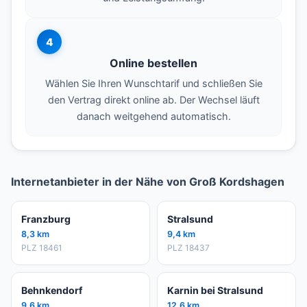
4
Online bestellen
Wählen Sie Ihren Wunschtarif und schließen Sie
den Vertrag direkt online ab. Der Wechsel läuft
danach weitgehend automatisch.
Internetanbieter in der Nähe von Groß Kordshagen
Franzburg
Stralsund
8,3 km
9,4 km
PLZ 18461
PLZ 18437
Behnkendorf
Karnin bei Stralsund
9,6 km
12,6 km