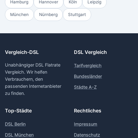
Hamburg
Hannover
Köln
Leipzig
München
Nürnberg
Stuttgart
Vergleich-DSL
DSL Vergleich
Unabhängiger DSL Flatrate
Tarifvergleich
Vergleich. Wir helfen
Bundesländer
Verbrauchern, den
passenden Internetanbieter
Städte A-Z
zu finden.
Top-Städte
Rechtliches
DSL Berlin
Impressum
DSL München
Datenschutz