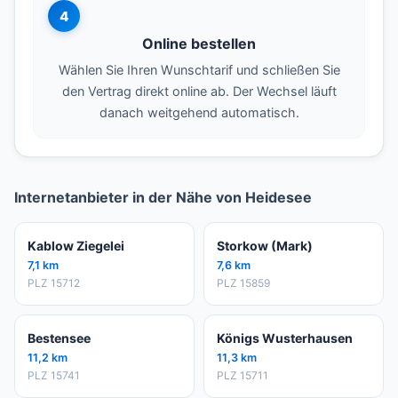
4
Online bestellen
Wählen Sie Ihren Wunschtarif und schließen Sie
den Vertrag direkt online ab. Der Wechsel läuft
danach weitgehend automatisch.
Internetanbieter in der Nähe von Heidesee
Kablow Ziegelei
Storkow (Mark)
7,1 km
7,6 km
PLZ 15712
PLZ 15859
Bestensee
Königs Wusterhausen
11,2 km
11,3 km
PLZ 15741
PLZ 15711