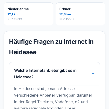
Niederlehme
Erkner
12,1 km
12,6 km
PLZ 15713
PLZ 15537
Häufige Fragen zu Internet in
Heidesee
Welche Internetanbieter gibt es in
Heidesee?
In Heidesee sind je nach Adresse
verschiedene Anbieter verfügbar, darunter
in der Regel Telekom, Vodafone, o2 und
weitere regionale Provider. Unser