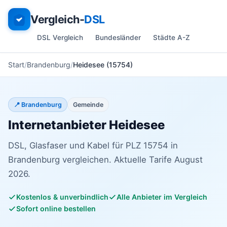
Vergleich-
DSL
DSL Vergleich
Bundesländer
Städte A-Z
Start
Brandenburg
Heidesee (15754)
📍 Brandenburg
Gemeinde
Internetanbieter Heidesee
DSL, Glasfaser und Kabel für PLZ 15754 in
Brandenburg vergleichen. Aktuelle Tarife August
2026.
Kostenlos & unverbindlich
Alle Anbieter im Vergleich
Sofort online bestellen