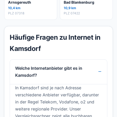
Arnsgereuth
Bad Blankenburg
10,4 km
10,9 km
PLZ 07318
PLZ 07422
Häufige Fragen zu Internet in
Kamsdorf
Welche Internetanbieter gibt es in
Kamsdorf?
In Kamsdorf sind je nach Adresse
verschiedene Anbieter verfügbar, darunter
in der Regel Telekom, Vodafone, o2 und
weitere regionale Provider. Unser
Vergleichsrechner zeigt alle buchbaren