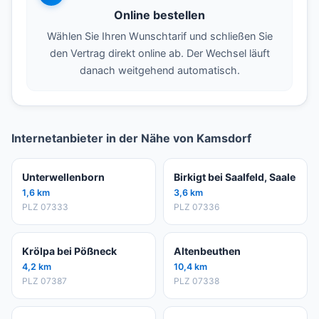
Online bestellen
Wählen Sie Ihren Wunschtarif und schließen Sie
den Vertrag direkt online ab. Der Wechsel läuft
danach weitgehend automatisch.
Internetanbieter in der Nähe von Kamsdorf
Unterwellenborn
Birkigt bei Saalfeld, Saale
1,6 km
3,6 km
PLZ 07333
PLZ 07336
Krölpa bei Pößneck
Altenbeuthen
4,2 km
10,4 km
PLZ 07387
PLZ 07338