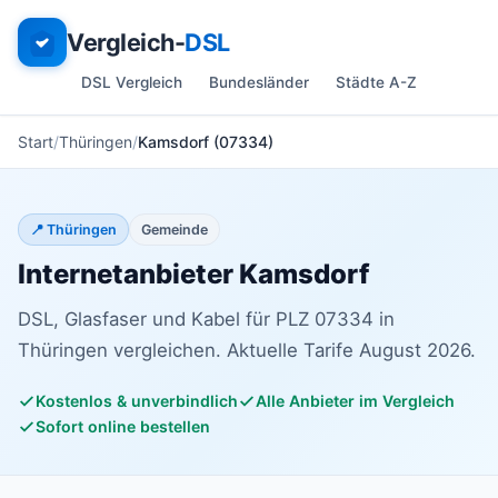
Vergleich-
DSL
DSL Vergleich
Bundesländer
Städte A-Z
Start
Thüringen
Kamsdorf (07334)
📍 Thüringen
Gemeinde
Internetanbieter Kamsdorf
DSL, Glasfaser und Kabel für PLZ 07334 in
Thüringen vergleichen. Aktuelle Tarife August 2026.
Kostenlos & unverbindlich
Alle Anbieter im Vergleich
Sofort online bestellen