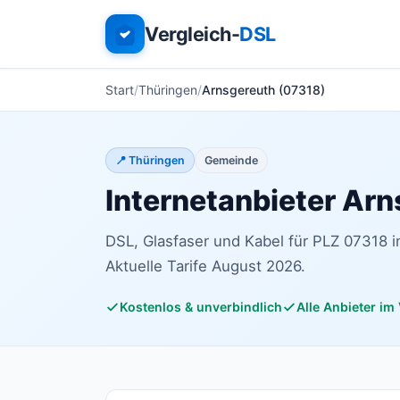
Vergleich-
DSL
Start
Thüringen
Arnsgereuth (07318)
📍 Thüringen
Gemeinde
Internetanbieter Ar
DSL, Glasfaser und Kabel für PLZ 07318 i
Aktuelle Tarife August 2026.
Kostenlos & unverbindlich
Alle Anbieter im