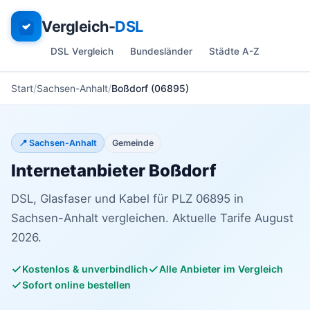
Vergleich-
DSL
DSL Vergleich
Bundesländer
Städte A-Z
Start
Sachsen-Anhalt
Boßdorf (06895)
📍 Sachsen-Anhalt
Gemeinde
Internetanbieter Boßdorf
DSL, Glasfaser und Kabel für PLZ 06895 in
Sachsen-Anhalt vergleichen. Aktuelle Tarife August
2026.
Kostenlos & unverbindlich
Alle Anbieter im Vergleich
Sofort online bestellen