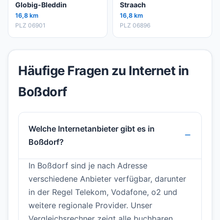
Globig-Bleddin
Straach
16,8 km
16,8 km
PLZ 06901
PLZ 06896
Häufige Fragen zu Internet in
Boßdorf
Welche Internetanbieter gibt es in
Boßdorf?
In Boßdorf sind je nach Adresse
verschiedene Anbieter verfügbar, darunter
in der Regel Telekom, Vodafone, o2 und
weitere regionale Provider. Unser
Vergleichsrechner zeigt alle buchbaren