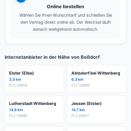
Online bestellen
Wählen Sie Ihren Wunschtarif und schließen Sie
den Vertrag direkt online ab. Der Wechsel läuft
danach weitgehend automatisch.
Internetanbieter in der Nähe von Boßdorf
Elster (Elbe)
Abtsdorf bei Wittenberg
3,0 km
6,3 km
PLZ 06918
PLZ 06888
Lutherstadt Wittenberg
Jessen (Elster)
14,6 km
14,7 km
PLZ 06886
PLZ 06917