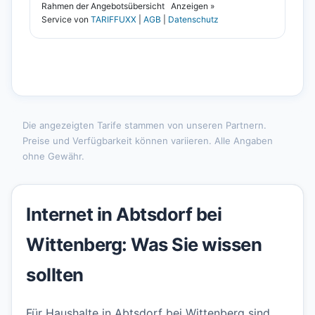
Die angezeigten Tarife stammen von unseren Partnern.
Preise und Verfügbarkeit können variieren. Alle Angaben
ohne Gewähr.
Internet in Abtsdorf bei
Wittenberg: Was Sie wissen
sollten
Für Haushalte in Abtsdorf bei Wittenberg sind