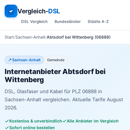
Vergleich-
DSL
DSL Vergleich
Bundesländer
Städte A-Z
Start
Sachsen-Anhalt
Abtsdorf bei Wittenberg (06888)
📍 Sachsen-Anhalt
Gemeinde
Internetanbieter Abtsdorf bei
Wittenberg
DSL, Glasfaser und Kabel für PLZ 06888 in
Sachsen-Anhalt vergleichen. Aktuelle Tarife August
2026.
Kostenlos & unverbindlich
Alle Anbieter im Vergleich
Sofort online bestellen