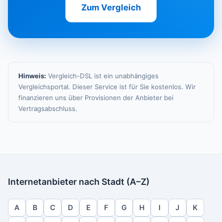
Zum Vergleich
Hinweis:
Vergleich-DSL ist ein unabhängiges
Vergleichsportal. Dieser Service ist für Sie kostenlos. Wir
finanzieren uns über Provisionen der Anbieter bei
Vertragsabschluss.
Internetanbieter nach Stadt (A–Z)
A
B
C
D
E
F
G
H
I
J
K