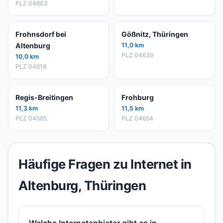
PLZ 04603
Frohnsdorf bei
Gößnitz, Thüringen
Altenburg
11,0 km
PLZ 04639
10,0 km
PLZ 04618
Regis-Breitingen
Frohburg
11,3 km
11,5 km
PLZ 04565
PLZ 04654
Häufige Fragen zu Internet in
Altenburg, Thüringen