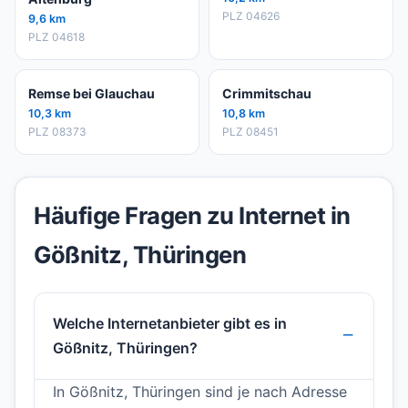
PLZ 04626
9,6 km
PLZ 04618
Remse bei Glauchau
Crimmitschau
10,3 km
10,8 km
PLZ 08373
PLZ 08451
Häufige Fragen zu Internet in
Gößnitz, Thüringen
Welche Internetanbieter gibt es in
Gößnitz, Thüringen?
In Gößnitz, Thüringen sind je nach Adresse