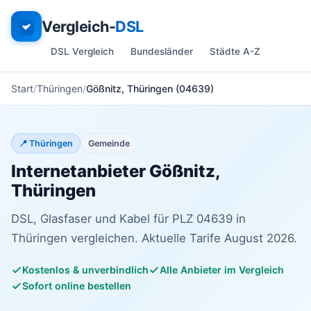
Vergleich-
DSL
DSL Vergleich
Bundesländer
Städte A-Z
Start
Thüringen
Gößnitz, Thüringen (04639)
📍 Thüringen
Gemeinde
Internetanbieter Gößnitz,
Thüringen
DSL, Glasfaser und Kabel für PLZ 04639 in
Thüringen vergleichen. Aktuelle Tarife August 2026.
Kostenlos & unverbindlich
Alle Anbieter im Vergleich
Sofort online bestellen