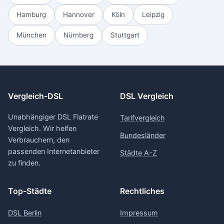
Hamburg
Hannover
Köln
Leipzig
München
Nürnberg
Stuttgart
Vergleich-DSL
DSL Vergleich
Unabhängiger DSL Flatrate
Tarifvergleich
Vergleich. Wir helfen
Bundesländer
Verbrauchern, den
passenden Internetanbieter
Städte A-Z
zu finden.
Top-Städte
Rechtliches
DSL Berlin
Impressum