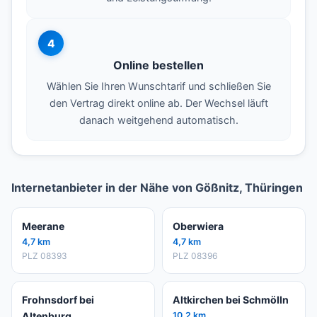
4
Online bestellen
Wählen Sie Ihren Wunschtarif und schließen Sie
den Vertrag direkt online ab. Der Wechsel läuft
danach weitgehend automatisch.
Internetanbieter in der Nähe von Gößnitz, Thüringen
Meerane
Oberwiera
4,7 km
4,7 km
PLZ 08393
PLZ 08396
Frohnsdorf bei
Altkirchen bei Schmölln
Altenburg
10,2 km