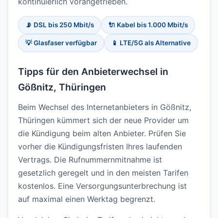
kontinuierlich vorangetrieben.
📡 DSL bis 250 Mbit/s
🔌 Kabel bis 1.000 Mbit/s
💡 Glasfaser verfügbar
📱 LTE/5G als Alternative
Tipps für den Anbieterwechsel in
Gößnitz, Thüringen
Beim Wechsel des Internetanbieters in Gößnitz,
Thüringen kümmert sich der neue Provider um
die Kündigung beim alten Anbieter. Prüfen Sie
vorher die Kündigungsfristen Ihres laufenden
Vertrags. Die Rufnummernmitnahme ist
gesetzlich geregelt und in den meisten Tarifen
kostenlos. Eine Versorgungsunterbrechung ist
auf maximal einen Werktag begrenzt.