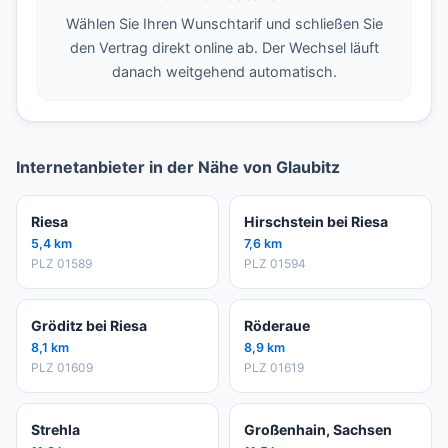
Wählen Sie Ihren Wunschtarif und schließen Sie
den Vertrag direkt online ab. Der Wechsel läuft
danach weitgehend automatisch.
Internetanbieter in der Nähe von Glaubitz
Riesa
Hirschstein bei Riesa
5,4 km
7,6 km
PLZ 01589
PLZ 01594
Gröditz bei Riesa
Röderaue
8,1 km
8,9 km
PLZ 01609
PLZ 01619
Strehla
Großenhain, Sachsen