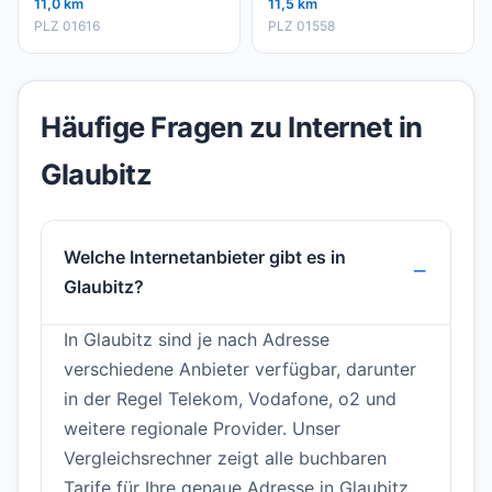
11,0 km
11,5 km
PLZ 01616
PLZ 01558
Häufige Fragen zu Internet in
Glaubitz
Welche Internetanbieter gibt es in
Glaubitz?
In Glaubitz sind je nach Adresse
verschiedene Anbieter verfügbar, darunter
in der Regel Telekom, Vodafone, o2 und
weitere regionale Provider. Unser
Vergleichsrechner zeigt alle buchbaren
Tarife für Ihre genaue Adresse in Glaubitz