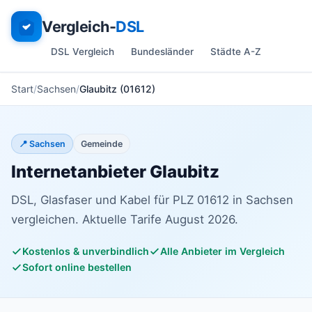
Vergleich-
DSL
DSL Vergleich
Bundesländer
Städte A-Z
Start
Sachsen
Glaubitz (01612)
📍 Sachsen
Gemeinde
Internetanbieter Glaubitz
DSL, Glasfaser und Kabel für PLZ 01612 in Sachsen
vergleichen. Aktuelle Tarife August 2026.
Kostenlos & unverbindlich
Alle Anbieter im Vergleich
Sofort online bestellen