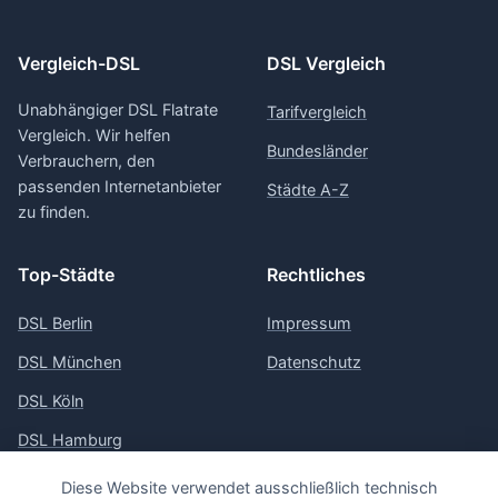
Vergleich-DSL
DSL Vergleich
Unabhängiger DSL Flatrate
Tarifvergleich
Vergleich. Wir helfen
Bundesländer
Verbrauchern, den
passenden Internetanbieter
Städte A-Z
zu finden.
Top-Städte
Rechtliches
DSL Berlin
Impressum
DSL München
Datenschutz
DSL Köln
DSL Hamburg
DSL Frankfurt
Diese Website verwendet ausschließlich technisch