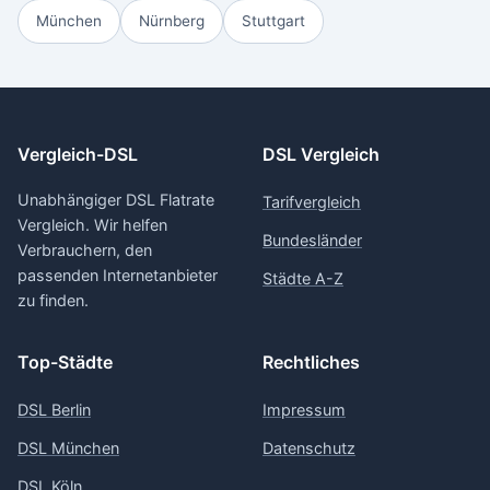
München
Nürnberg
Stuttgart
Vergleich-DSL
DSL Vergleich
Unabhängiger DSL Flatrate
Tarifvergleich
Vergleich. Wir helfen
Bundesländer
Verbrauchern, den
passenden Internetanbieter
Städte A-Z
zu finden.
Top-Städte
Rechtliches
DSL Berlin
Impressum
DSL München
Datenschutz
DSL Köln