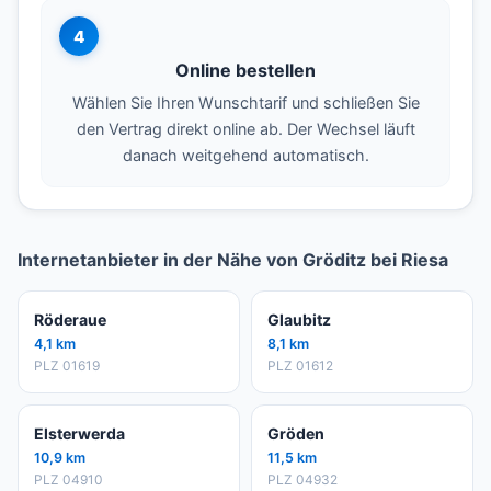
4
Online bestellen
Wählen Sie Ihren Wunschtarif und schließen Sie
den Vertrag direkt online ab. Der Wechsel läuft
danach weitgehend automatisch.
Internetanbieter in der Nähe von Gröditz bei Riesa
Röderaue
Glaubitz
4,1 km
8,1 km
PLZ 01619
PLZ 01612
Elsterwerda
Gröden
10,9 km
11,5 km
PLZ 04910
PLZ 04932