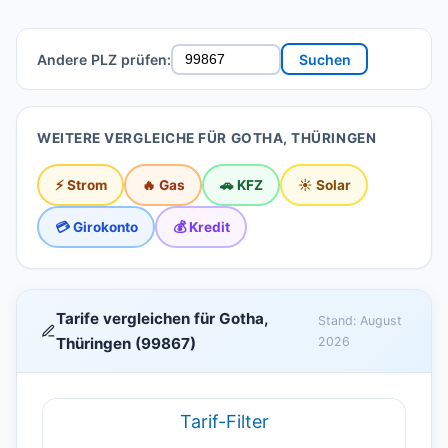
Andere PLZ prüfen:
Suchen
WEITERE VERGLEICHE FÜR GOTHA, THÜRINGEN
⚡ Strom
🔥 Gas
🚗 KFZ
☀️ Solar
💳 Girokonto
💰 Kredit
Tarife vergleichen für Gotha,
Stand: August
Thüringen (99867)
2026