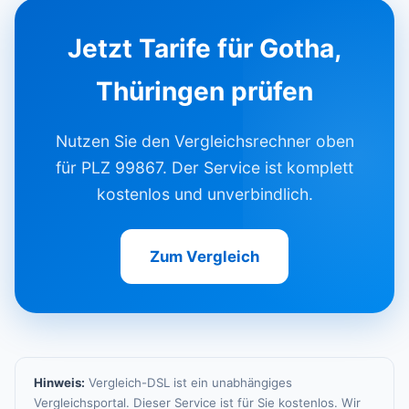
Jetzt Tarife für Gotha,
Thüringen prüfen
Nutzen Sie den Vergleichsrechner oben
für PLZ 99867. Der Service ist komplett
kostenlos und unverbindlich.
Zum Vergleich
Hinweis:
Vergleich-DSL ist ein unabhängiges
Vergleichsportal. Dieser Service ist für Sie kostenlos. Wir