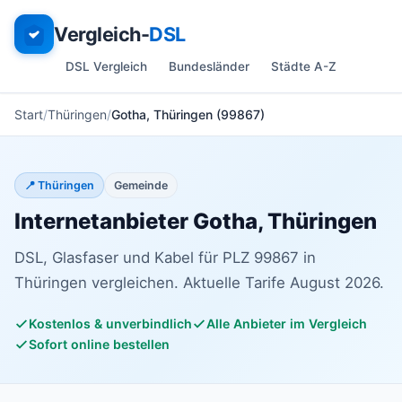
Vergleich-
DSL
DSL Vergleich
Bundesländer
Städte A-Z
Start
Thüringen
Gotha, Thüringen (99867)
📍 Thüringen
Gemeinde
Internetanbieter Gotha, Thüringen
DSL, Glasfaser und Kabel für PLZ 99867 in
Thüringen vergleichen. Aktuelle Tarife August 2026.
Kostenlos & unverbindlich
Alle Anbieter im Vergleich
Sofort online bestellen