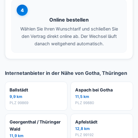
4
Online bestellen
Wählen Sie Ihren Wunschtarif und schließen Sie
den Vertrag direkt online ab. Der Wechsel läuft
danach weitgehend automatisch.
Internetanbieter in der Nähe von Gotha, Thüringen
Ballstädt
Aspach bei Gotha
9,9 km
11,5 km
PLZ 99869
PLZ 99880
Georgenthal / Thüringer
Apfelstädt
Wald
12,8 km
PLZ 99192
11,9 km