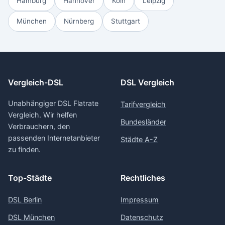
Hamburg
Hannover
Köln
Leipzig
München
Nürnberg
Stuttgart
Vergleich-DSL
DSL Vergleich
Unabhängiger DSL Flatrate
Tarifvergleich
Vergleich. Wir helfen
Bundesländer
Verbrauchern, den
passenden Internetanbieter
Städte A-Z
zu finden.
Top-Städte
Rechtliches
DSL Berlin
Impressum
DSL München
Datenschutz