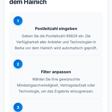
dem Hainich
1
Postleitzahl eingeben
Geben Sie die Postleitzahl 99826 ein. Die
Verfügbarkeit aller Anbieter und Technologien in
Berka vor dem Hainich wird automatisch geprüft.
2
Filter anpassen
Wählen Sie Ihre gewünschte
Mindestgeschwindigkeit, Vertragslaufzeit oder
Technologie, um das Ergebnis einzugrenzen.
3