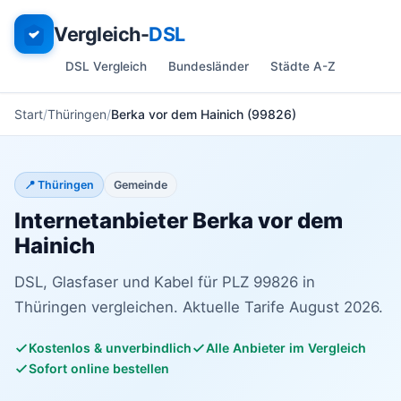
Vergleich-
DSL
DSL Vergleich
Bundesländer
Städte A-Z
Start
Thüringen
Berka vor dem Hainich (99826)
📍 Thüringen
Gemeinde
Internetanbieter Berka vor dem
Hainich
DSL, Glasfaser und Kabel für PLZ 99826 in
Thüringen vergleichen. Aktuelle Tarife August 2026.
Kostenlos & unverbindlich
Alle Anbieter im Vergleich
Sofort online bestellen