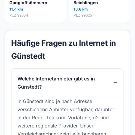
Gangloffsömmern
Beichlingen
11,4 km
13,6 km
PLZ 99634
PLZ 99625
Häufige Fragen zu Internet in
Günstedt
Welche Internetanbieter gibt es in
Günstedt?
In Günstedt sind je nach Adresse
verschiedene Anbieter verfügbar, darunter
in der Regel Telekom, Vodafone, o2 und
weitere regionale Provider. Unser
Vergleichsrechner zeigt alle buchbaren