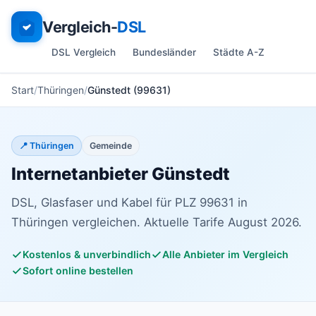
Vergleich-
DSL
DSL Vergleich
Bundesländer
Städte A-Z
Start
Thüringen
Günstedt (99631)
📍 Thüringen
Gemeinde
Internetanbieter Günstedt
DSL, Glasfaser und Kabel für PLZ 99631 in
Thüringen vergleichen. Aktuelle Tarife August 2026.
Kostenlos & unverbindlich
Alle Anbieter im Vergleich
Sofort online bestellen