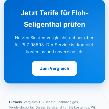
Jetzt Tarife für Floh-
Seligenthal prüfen
Nutzen Sie den Vergleichsrechner oben
für PLZ 98593. Der Service ist komplett
kostenlos und unverbindlich.
Zum Vergleich
Hinweis:
Vergleich-DSL ist ein unabhängiges
Vergleichsportal. Dieser Service ist für Sie kostenlos. Wir