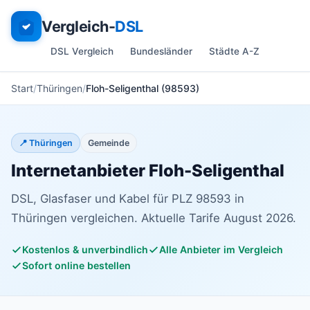
Vergleich-
DSL
DSL Vergleich
Bundesländer
Städte A-Z
Start
Thüringen
Floh-Seligenthal (98593)
📍 Thüringen
Gemeinde
Internetanbieter Floh-Seligenthal
DSL, Glasfaser und Kabel für PLZ 98593 in
Thüringen vergleichen. Aktuelle Tarife August 2026.
Kostenlos & unverbindlich
Alle Anbieter im Vergleich
Sofort online bestellen