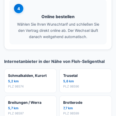
4
Online bestellen
Wählen Sie Ihren Wunschtarif und schließen Sie
den Vertrag direkt online ab. Der Wechsel läuft
danach weitgehend automatisch.
Internetanbieter in der Nähe von Floh-Seligenthal
Schmalkalden, Kurort
Trusetal
5,2 km
5,6 km
PLZ 98574
PLZ 98596
Breitungen / Werra
Brotterode
5,7 km
7,7 km
PLZ 98597
PLZ 98599