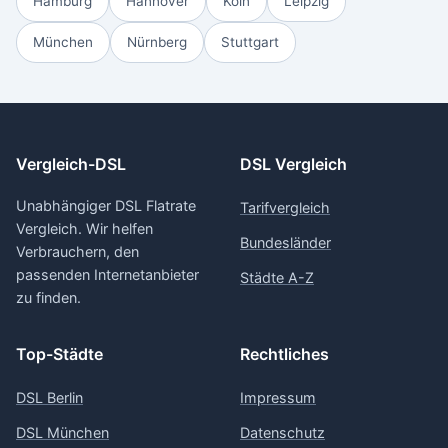
Hamburg
Hannover
Köln
Leipzig
München
Nürnberg
Stuttgart
Vergleich-DSL
DSL Vergleich
Unabhängiger DSL Flatrate
Tarifvergleich
Vergleich. Wir helfen
Bundesländer
Verbrauchern, den
passenden Internetanbieter
Städte A-Z
zu finden.
Top-Städte
Rechtliches
DSL Berlin
Impressum
DSL München
Datenschutz