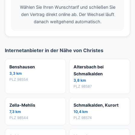
Wählen Sie Ihren Wunschtarif und schließen Sie
den Vertrag direkt online ab. Der Wechsel läuft
danach weitgehend automatisch.
Internetanbieter in der Nähe von Christes
Benshausen
Altersbach bei
3,3 km
Schmalkalden
PLZ 98554
3,8 km
PLZ 98587
Zella-Mehlis
Schmalkalden, Kurort
7,3 km
10,4 km
PLZ 98544
PLZ 98574