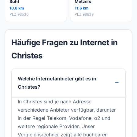
Suhl
Metzels
10,8 km
11,6 km
PLZ 98530
PLZ 98639
Häufige Fragen zu Internet in
Christes
Welche Internetanbieter gibt es in
Christes?
In Christes sind je nach Adresse
verschiedene Anbieter verfügbar, darunter
in der Regel Telekom, Vodafone, o2 und
weitere regionale Provider. Unser
Vergleichsrechner zeigt alle buchbaren