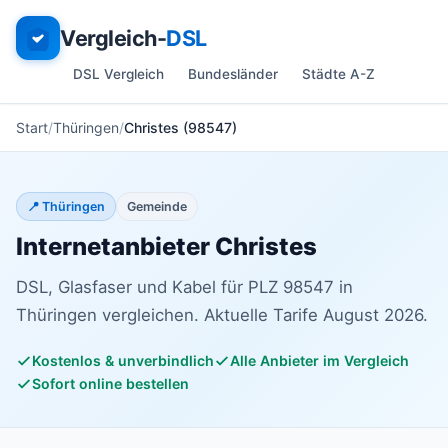
Vergleich-
DSL
DSL Vergleich
Bundesländer
Städte A-Z
Start
Thüringen
Christes (98547)
📍 Thüringen
Gemeinde
Internetanbieter Christes
DSL, Glasfaser und Kabel für PLZ 98547 in
Thüringen vergleichen. Aktuelle Tarife August 2026.
Kostenlos & unverbindlich
Alle Anbieter im Vergleich
Sofort online bestellen