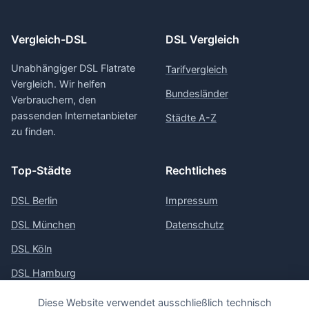
Vergleich-DSL
DSL Vergleich
Unabhängiger DSL Flatrate
Tarifvergleich
Vergleich. Wir helfen
Bundesländer
Verbrauchern, den
passenden Internetanbieter
Städte A-Z
zu finden.
Top-Städte
Rechtliches
DSL Berlin
Impressum
DSL München
Datenschutz
DSL Köln
DSL Hamburg
DSL Frankfurt
Diese Website verwendet ausschließlich technisch