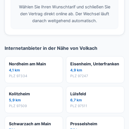
Wählen Sie Ihren Wunschtarif und schließen Sie
den Vertrag direkt online ab. Der Wechsel läuft
danach weitgehend automatisch.
Internetanbieter in der Nähe von Volkach
Nordheim am Main
Eisenheim, Unterfranken
4,1 km
4,9 km
PLZ 97334
PLZ 97247
Kolitzheim
Lülsfeld
5,9 km
6,7 km
PLZ 97509
PLZ 97511
Schwarzach am Main
Prosselsheim