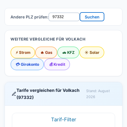
Andere PLZ prüfen:
Suchen
WEITERE VERGLEICHE FÜR VOLKACH
⚡ Strom
🔥 Gas
🚗 KFZ
☀️ Solar
💳 Girokonto
💰 Kredit
Tarife vergleichen für Volkach
Stand: August
(97332)
2026