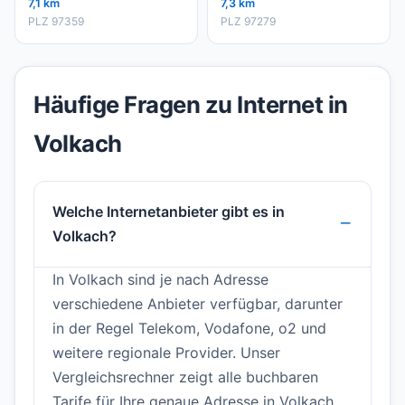
7,1 km
7,3 km
PLZ 97359
PLZ 97279
Häufige Fragen zu Internet in
Volkach
Welche Internetanbieter gibt es in
Volkach?
In Volkach sind je nach Adresse
verschiedene Anbieter verfügbar, darunter
in der Regel Telekom, Vodafone, o2 und
weitere regionale Provider. Unser
Vergleichsrechner zeigt alle buchbaren
Tarife für Ihre genaue Adresse in Volkach