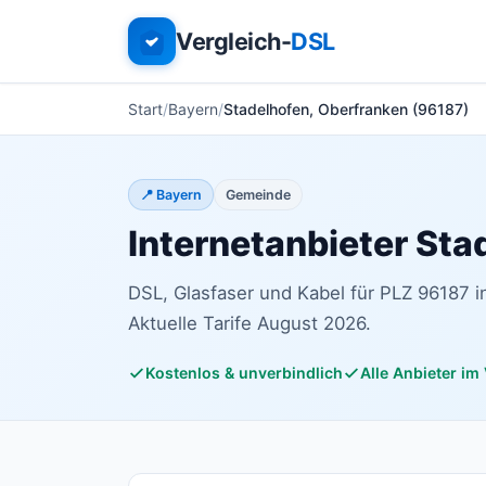
Vergleich-
DSL
Start
Bayern
Stadelhofen, Oberfranken (96187)
📍 Bayern
Gemeinde
Internetanbieter Sta
DSL, Glasfaser und Kabel für PLZ 96187 i
Aktuelle Tarife August 2026.
Kostenlos & unverbindlich
Alle Anbieter im