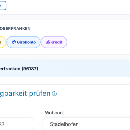
n
 OBERFRANKEN
r
💳 Girokonto
💰 Kredit
berfranken (96187)