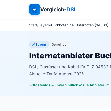
Vergleich-
DSL
Start
Bayern
Buchhofen bei Osterhofen (94533)
📍 Bayern
Gemeinde
Internetanbieter Bu
DSL, Glasfaser und Kabel für PLZ 94533 i
Aktuelle Tarife August 2026.
Kostenlos & unverbindlich
Alle Anbieter im