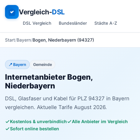
Vergleich-
DSL
DSL Vergleich
Bundesländer
Städte A-Z
Start
Bayern
Bogen, Niederbayern (94327)
📍 Bayern
Gemeinde
Internetanbieter Bogen,
Niederbayern
DSL, Glasfaser und Kabel für PLZ 94327 in Bayern
vergleichen. Aktuelle Tarife August 2026.
Kostenlos & unverbindlich
Alle Anbieter im Vergleich
Sofort online bestellen