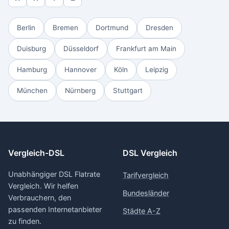
Berlin
Bremen
Dortmund
Dresden
Duisburg
Düsseldorf
Frankfurt am Main
Hamburg
Hannover
Köln
Leipzig
München
Nürnberg
Stuttgart
Vergleich-DSL
DSL Vergleich
Unabhängiger DSL Flatrate
Tarifvergleich
Vergleich. Wir helfen
Bundesländer
Verbrauchern, den
passenden Internetanbieter
Städte A-Z
zu finden.