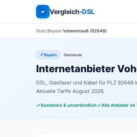
Vergleich-
DSL
Start
Bayern
Vohenstrauß (92648)
📍 Bayern
Gemeinde
Internetanbieter Vo
DSL, Glasfaser und Kabel für PLZ 92648 i
Aktuelle Tarife August 2026.
Kostenlos & unverbindlich
Alle Anbieter im