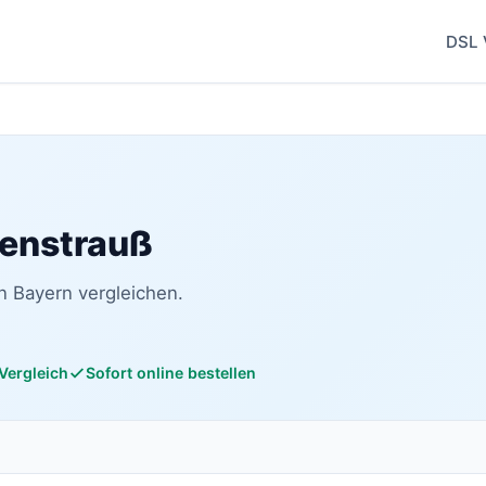
DSL 
henstrauß
n Bayern vergleichen.
 Vergleich
Sofort online bestellen